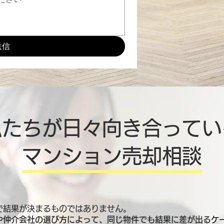
送信
私たちが日々向き合ってい
マンション売却相談
で結果が決まるものではありません。
や仲介会社の選び方によって、同じ物件でも結果に差が出るケ