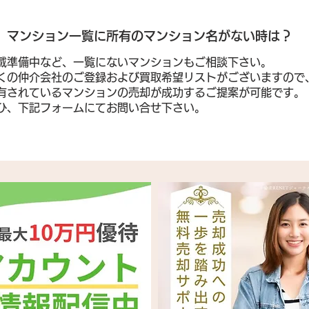
​マンション一覧に所有のマンション名がない時は？
載準備中など、一覧にないマンションもご相談下さい。
くの仲介会社のご登録および買取希望リストがございますので
有されているマンションの売却が成功するご提案が可能です。
ぜひ、下記フォームにてお問い合せ下さい。