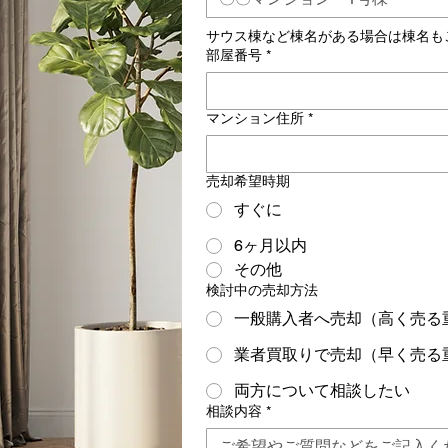
サウス棟など棟名がある場合は棟名も
部屋番号
*
マンション住所
*
売却希望時期
すぐに
6ヶ月以内
その他
検討中の売却方法
一般購入者へ売却（高く売る
業者買取りで売却（早く売る
両方について相談したい
相談内容
*