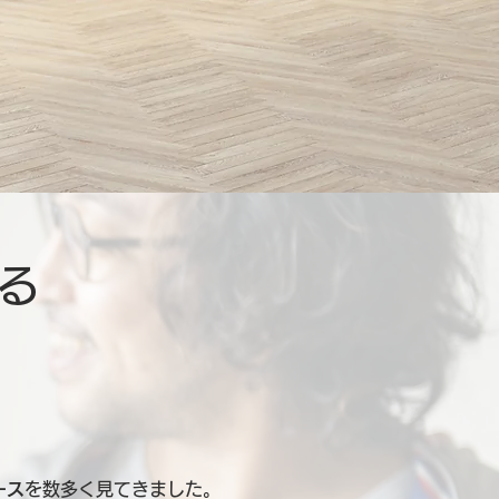
る
ース
を数多く見てきました。