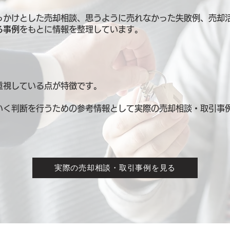
っかけとした売却相談、思うように売れなかった失敗例、売却
る事例
をもとに情報を整理しています。
重視している点が特徴です。
いく判断を行うための参考情報として
実際の売却相談・取引事
実際の売却相談・取引事例を見る