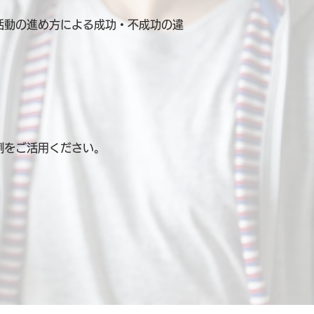
活動の進め方による成功・不成功の違
例を
ご活用ください。