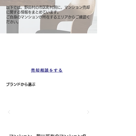
以下では、野田村の市区町村別に、マンション売却
に関する情報をまとめています。
ご自身のマンションが所在するエリアからご確認く
ださい。
マンション一覧
野田村
売却相談をする
ブランドから選ぶ