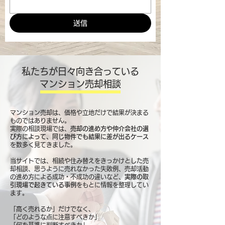
送信
私たちが日々向き合っている
マンション売却相談
マンション売却は、価格や立地だけで結果が決まる
ものではありません。
実際の相談現場では、
売却の進め方や仲介会社の選
び方によって、同じ物件でも結果に差が出るケース
を数多く見てきました。
当サイトでは、相続や住み替えをきっかけとした売
却相談、思うように売れなかった失敗例、売却活動
の進め方による成功・不成功の違いなど、
実際の取
引現場で起きている事例
をもとに情報を整理してい
ます。
「高く売れるか」だけでなく、
「どのような点に注意すべきか」