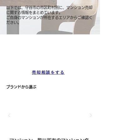
以下では、守谷市の市区町村別に、マンション売却
に関する情報をまとめています。
ご自身のマンションが所在するエリアからご確認く
ださい。
マンション一覧
守谷市
売却相談をする
ブランドから選ぶ