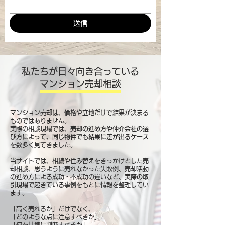
送信
私たちが日々向き合っている
マンション売却相談
マンション売却は、価格や立地だけで結果が決まる
ものではありません。
実際の相談現場では、
売却の進め方や仲介会社の選
び方によって、同じ物件でも結果に差が出るケース
を数多く見てきました。
当サイトでは、相続や住み替えをきっかけとした売
却相談、思うように売れなかった失敗例、売却活動
の進め方による成功・不成功の違いなど、
実際の取
引現場で起きている事例
をもとに情報を整理してい
ます。
「高く売れるか」だけでなく、
「どのような点に注意すべきか」