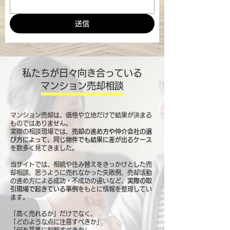
送信
私たちが日々向き合っている
マンション売却相談
マンション売却は、価格や立地だけで結果が決まる
ものではありません。
実際の相談現場では、
売却の進め方や仲介会社の選
び方によって、同じ物件でも結果に差が出るケース
を数多く見てきました。
当サイトでは、相続や住み替えをきっかけとした売
却相談、思うように売れなかった失敗例、売却活動
の進め方による成功・不成功の違いなど、
実際の取
引現場で起きている事例
をもとに情報を整理してい
ます。
「高く売れるか」だけでなく、
「どのような点に注意すべきか」