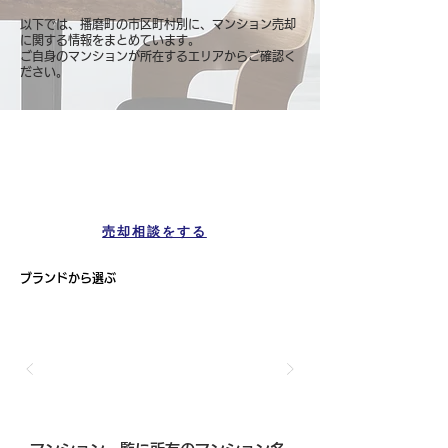
以下では、播磨町の市区町村別に、マンション売却
に関する情報をまとめています。
ご自身のマンションが所在するエリアからご確認く
ださい。
マンション一覧
播磨町
売却相談をする
ブランドから選ぶ