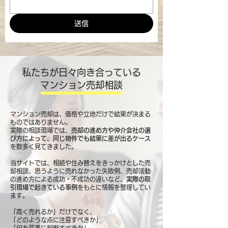
送信
私たちが日々向き合っている
マンション売却相談
マンション売却は、価格や立地だけで結果が決まる
ものではありません。
実際の相談現場では、
売却の進め方や仲介会社の選
び方によって、同じ物件でも結果に差が出るケース
を数多く見てきました。
当サイトでは、相続や住み替えをきっかけとした売
却相談、思うように売れなかった失敗例、売却活動
の進め方による成功・不成功の違いなど、
実際の取
引現場で起きている事例
をもとに情報を整理してい
ます。
「高く売れるか」だけでなく、
「どのような点に注意すべきか」