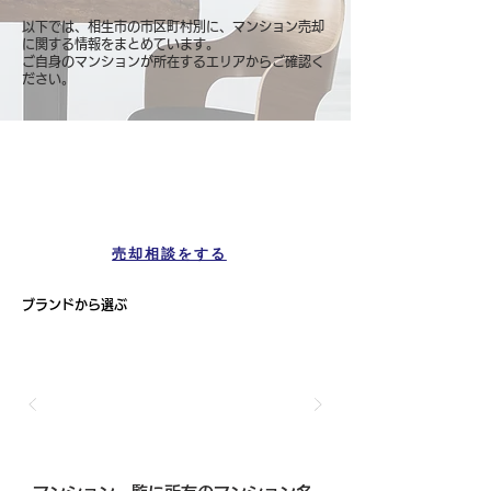
以下では、相生市の市区町村別に、マンション売却
に関する情報をまとめています。
ご自身のマンションが所在するエリアからご確認く
ださい。
マンション一覧
相生市
売却相談をする
ブランドから選ぶ