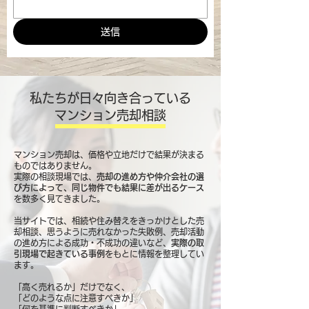
送信
私たちが日々向き合っている
マンション売却相談
マンション売却は、価格や立地だけで結果が決まる
ものではありません。
実際の相談現場では、
売却の進め方や仲介会社の選
び方によって、同じ物件でも結果に差が出るケース
を数多く見てきました。
当サイトでは、相続や住み替えをきっかけとした売
却相談、思うように売れなかった失敗例、売却活動
の進め方による成功・不成功の違いなど、
実際の取
引現場で起きている事例
をもとに情報を整理してい
ます。
「高く売れるか」だけでなく、
「どのような点に注意すべきか」