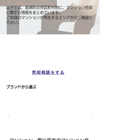
以下では、美瑛町の市区町村別に、マンション売却
に関する情報をまとめています。
ご自身のマンションが所在するエリアからご確認く
ださい。
マンション一覧
美瑛町
売却相談をする
ブランドから選ぶ