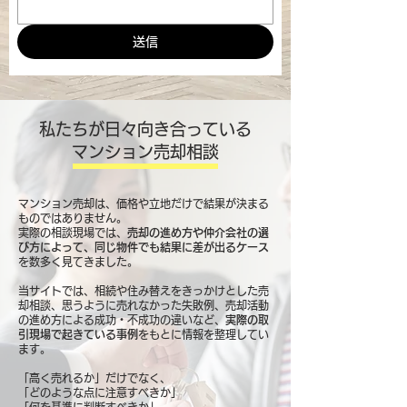
送信
私たちが日々向き合っている
マンション売却相談
マンション売却は、価格や立地だけで結果が決まる
ものではありません。
実際の相談現場では、
売却の進め方や仲介会社の選
び方によって、同じ物件でも結果に差が出るケース
を数多く見てきました。
当サイトでは、相続や住み替えをきっかけとした売
却相談、思うように売れなかった失敗例、売却活動
の進め方による成功・不成功の違いなど、
実際の取
引現場で起きている事例
をもとに情報を整理してい
ます。
「高く売れるか」だけでなく、
「どのような点に注意すべきか」