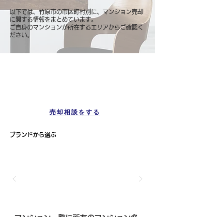
以下では、竹原市の市区町村別に、マンション売却
に関する情報をまとめています。
ご自身のマンションが所在するエリアからご確認く
ださい。
マンション一覧
竹原市
売却相談をする
ブランドから選ぶ