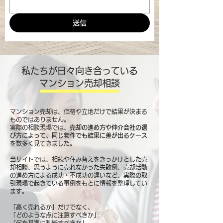
送信
私たちが日々向き合っている
マンション売却相談
マンション売却は、価格や立地だけで結果が決まる
ものではありません。
実際の相談現場では、
売却の進め方や仲介会社の選
び方によって、同じ物件でも結果に差が出るケース
を数多く見てきました。
当サイトでは、相続や住み替えをきっかけとした売
却相談、思うように売れなかった失敗例、売却活動
の進め方による成功・不成功の違いなど、
実際の取
引現場で起きている事例
をもとに情報を整理してい
ます。
「高く売れるか」だけでなく、
「どのような点に注意すべきか」