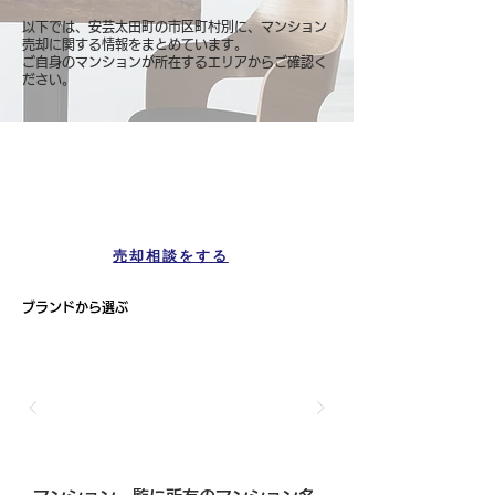
以下では、安芸太田町の市区町村別に、マンション
売却に関する情報をまとめています。
ご自身のマンションが所在するエリアからご確認く
ださい。
マンション一覧
安芸太田町
売却相談をする
ブランドから選ぶ