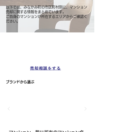
以下では、みなかみ町の市区町村別に、マンション
売却に関する情報をまとめています。
ご自身のマンションが所在するエリアからご確認く
ださい。
マンション一覧
みなかみ町
売却相談をする
ブランドから選ぶ