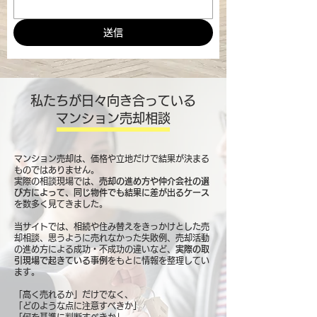
送信
私たちが日々向き合っている
マンション売却相談
マンション売却は、価格や立地だけで結果が決まる
ものではありません。
実際の相談現場では、
売却の進め方や仲介会社の選
び方によって、同じ物件でも結果に差が出るケース
を数多く見てきました。
当サイトでは、相続や住み替えをきっかけとした売
却相談、思うように売れなかった失敗例、売却活動
の進め方による成功・不成功の違いなど、
実際の取
引現場で起きている事例
をもとに情報を整理してい
ます。
「高く売れるか」だけでなく、
「どのような点に注意すべきか」