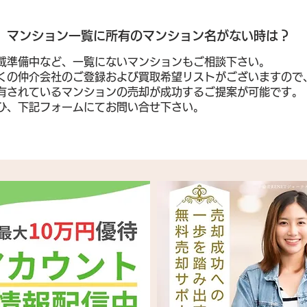
​マンション一覧に所有のマンション名がない時は？
載準備中など、一覧にないマンションもご相談下さい。
くの仲介会社のご登録および買取希望リストがございますので
有されているマンションの売却が成功するご提案が可能です。
ぜひ、下記フォームにてお問い合せ下さい。