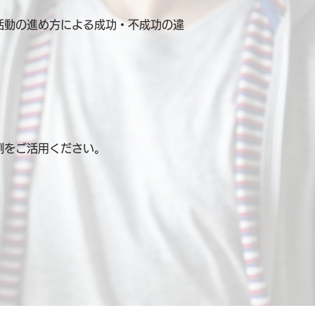
活動の進め方による成功・不成功の違
例を
ご活用ください。