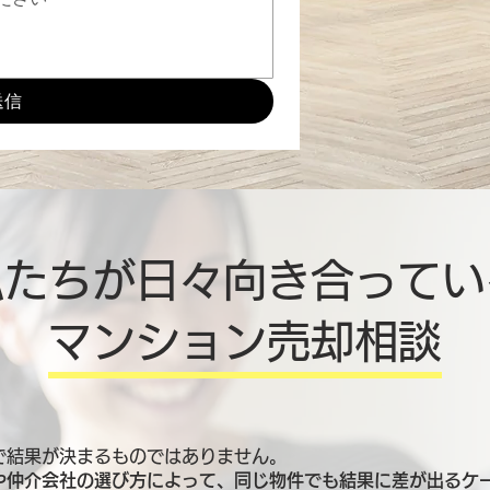
送信
私たちが日々向き合ってい
マンション売却相談
で結果が決まるものではありません。
や仲介会社の選び方によって、同じ物件でも結果に差が出るケ