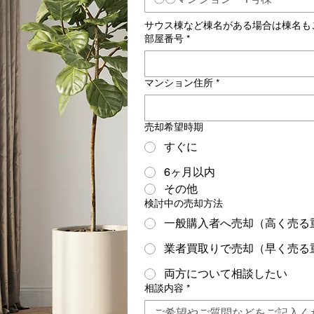
サウス棟など棟名がある場合は棟名も
部屋番号
*
マンション住所
*
売却希望時期
すぐに
6ヶ月以内
その他
検討中の売却方法
一般購入者へ売却（高く売る
業者買取りで売却（早く売る
両方について相談したい
相談内容
*