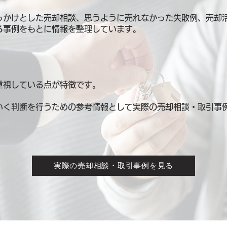
っかけとした売却相談、思うように売れなかった失敗例、売却
る事例
をもとに情報を整理しています。
重視している点が特徴です。
いく判断を行うための参考情報として
実際の売却相談・取引事
実際の売却相談・取引事例を見る