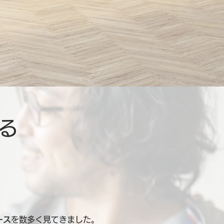
る
ース
を数多く見てきました。