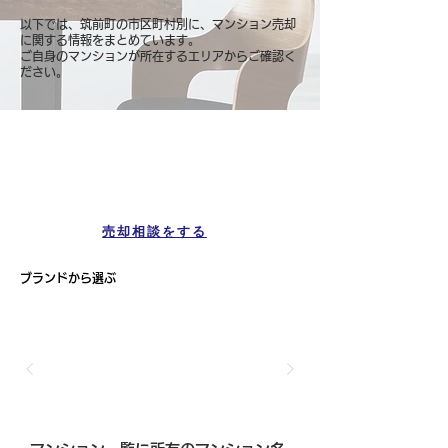
以下では、筑前町の市区町村別に、マンション売却
に関する情報をまとめています。
ご自身のマンションが所在するエリアからご確認く
ださい。
マンション一覧
筑前町
売却相談をする
ブランドから選ぶ