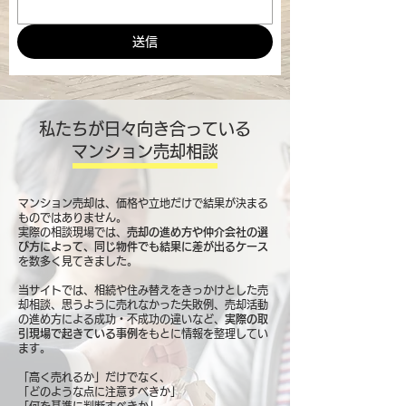
送信
私たちが日々向き合っている
マンション売却相談
マンション売却は、価格や立地だけで結果が決まる
ものではありません。
実際の相談現場では、
売却の進め方や仲介会社の選
び方によって、同じ物件でも結果に差が出るケース
を数多く見てきました。
当サイトでは、相続や住み替えをきっかけとした売
却相談、思うように売れなかった失敗例、売却活動
の進め方による成功・不成功の違いなど、
実際の取
引現場で起きている事例
をもとに情報を整理してい
ます。
「高く売れるか」だけでなく、
「どのような点に注意すべきか」