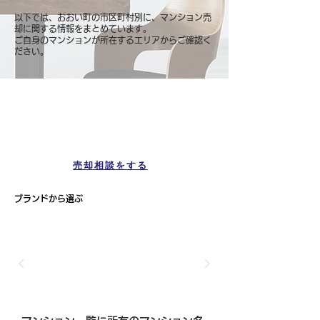
以下では、おおい町の市区町村別に、マンション売
却に関する情報をまとめています。
ご自身のマンションが所在するエリアからご確認く
ださい。
マンション一覧
おおい町
売却相談をする
ブランドから選ぶ