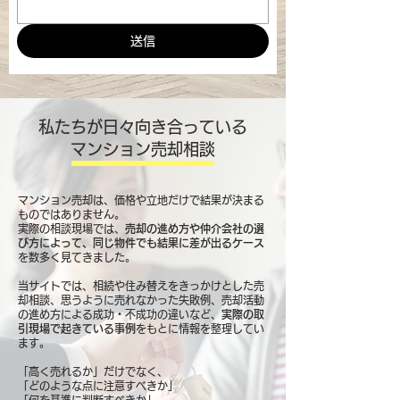
送信
私たちが日々向き合っている
マンション売却相談
マンション売却は、価格や立地だけで結果が決まる
ものではありません。
実際の相談現場では、
売却の進め方や仲介会社の選
び方によって、同じ物件でも結果に差が出るケース
を数多く見てきました。
当サイトでは、相続や住み替えをきっかけとした売
却相談、思うように売れなかった失敗例、売却活動
の進め方による成功・不成功の違いなど、
実際の取
引現場で起きている事例
をもとに情報を整理してい
ます。
「高く売れるか」だけでなく、
「どのような点に注意すべきか」