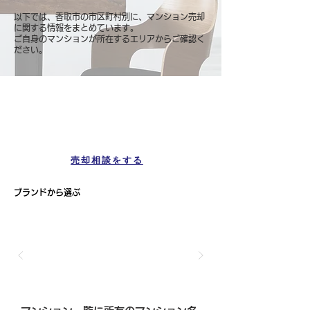
以下では、香取市の市区町村別に、マンション売却
に関する情報をまとめています。
ご自身のマンションが所在するエリアからご確認く
ださい。
マンション一覧
香取市
売却相談をする
ブランドから選ぶ