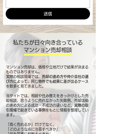
送信
私たちが日々向き合っている
マンション売却相談
マンション売却は、価格や立地だけで結果が決まる
ものではありません。
実際の相談現場では、
売却の進め方や仲介会社の選
び方によって、同じ物件でも結果に差が出るケース
を数多く見てきました。
当サイトでは、相続や住み替えをきっかけとした売
却相談、思うように売れなかった失敗例、売却活動
の進め方による成功・不成功の違いなど、
実際の取
引現場で起きている事例
をもとに情報を整理してい
ます。
「高く売れるか」だけでなく、
「どのような点に注意すべきか」