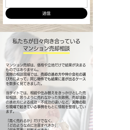
送信
私たちが日々向き合っている
マンション売却相談
マンション売却は、価格や立地だけで結果が決まる
ものではありません。
実際の相談現場では、
売却の進め方や仲介会社の選
び方によって、同じ物件でも結果に差が出るケース
を数多く見てきました。
当サイトでは、相続や住み替えをきっかけとした売
却相談、思うように売れなかった失敗例、売却活動
の進め方による成功・不成功の違いなど、
実際の取
引現場で起きている事例
をもとに情報を整理してい
ます。
「高く売れるか」だけでなく、
「どのような点に注意すべきか」