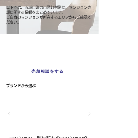
以下では、五城目町の市区町村別に、マンション売
却に関する情報をまとめています。
ご自身のマンションが所在するエリアからご確認く
ださい。
マンション一覧
五城目町
売却相談をする
ブランドから選ぶ