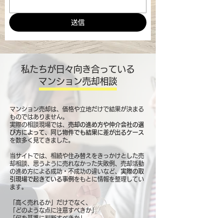
送信
私たちが日々向き合っている
マンション売却相談
マンション売却は、価格や立地だけで結果が決まる
ものではありません。
実際の相談現場では、
売却の進め方や仲介会社の選
び方によって、同じ物件でも結果に差が出るケース
を数多く見てきました。
当サイトでは、相続や住み替えをきっかけとした売
却相談、思うように売れなかった失敗例、売却活動
の進め方による成功・不成功の違いなど、
実際の取
引現場で起きている事例
をもとに情報を整理してい
ます。
「高く売れるか」だけでなく、
「どのような点に注意すべきか」