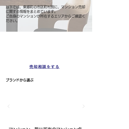
以下では、東郷町の市区町村別に、マンション売却
に関する情報をまとめています。
ご自身のマンションが所在するエリアからご確認く
ださい。
マンション一覧
東郷町
売却相談をする
ブランドから選ぶ