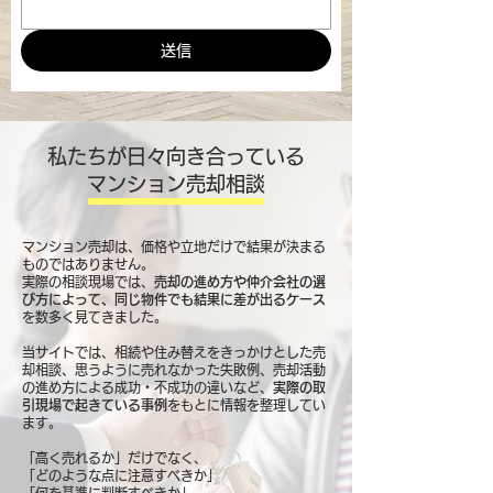
送信
私たちが日々向き合っている
マンション売却相談
マンション売却は、価格や立地だけで結果が決まる
ものではありません。
実際の相談現場では、
売却の進め方や仲介会社の選
び方によって、同じ物件でも結果に差が出るケース
を数多く見てきました。
当サイトでは、相続や住み替えをきっかけとした売
却相談、思うように売れなかった失敗例、売却活動
の進め方による成功・不成功の違いなど、
実際の取
引現場で起きている事例
をもとに情報を整理してい
ます。
「高く売れるか」だけでなく、
「どのような点に注意すべきか」