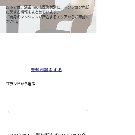
以下では、清須市の市区町村別に、マンション売却
に関する情報をまとめています。
ご自身のマンションが所在するエリアからご確認く
ださい。
マンション一覧
清須市
売却相談をする
ブランドから選ぶ