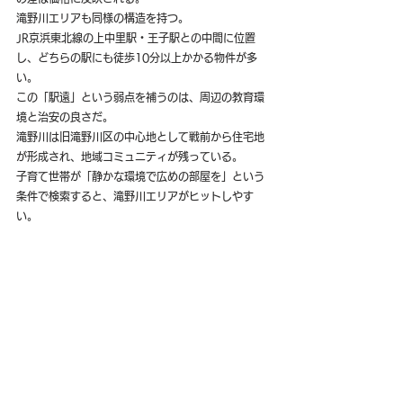
滝野川エリアも同様の構造を持つ。
JR京浜東北線の上中里駅・王子駅との中間に位置
し、どちらの駅にも徒歩10分以上かかる物件が多
い。
この「駅遠」という弱点を補うのは、周辺の教育環
境と治安の良さだ。
滝野川は旧滝野川区の中心地として戦前から住宅地
が形成され、地域コミュニティが残っている。
子育て世帯が「静かな環境で広めの部屋を」という
条件で検索すると、滝野川エリアがヒットしやす
い。