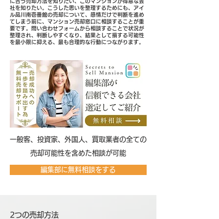
に合う売却方法を知りたい、このマンションが得意な会
社を知りたい。こうした思いを整理するためにも、アイ
ル品川南壱番館の売却について、感情だけで判断を進め
てしまう前に、マンション売却窓口に相談することが重
要です。問い合わせフォームから相談することで状況が
整理され、判断しやすくなり、結果として損する可能性
を最小限に抑える、最も合理的な行動につながります。
​一般客、投資家、外国人、買取業者の全ての
売却可能性を含めた相談が可能
編集部に無料相談をする
2つの売却方法