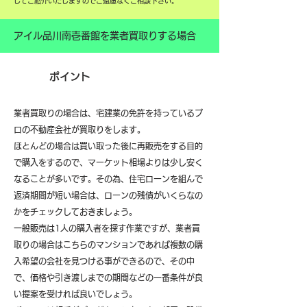
してご紹介いたしますのでご遠慮なくご相談下さい。
アイル品川南壱番館を業者買取りする場合
ポイント
業者買取りの場合は、宅建業の免許を持っているプ
ロの不動産会社が買取りをします。
ほとんどの場合は買い取った後に再販売をする目的
で購入をするので、マーケット相場よりは少し安く
なることが多いです。その為、住宅ローンを組んで
返済期間が短い場合は、ローンの残債がいくらなの
かをチェックしておきましょう。
一般販売は1人の購入者を探す作業ですが、業者買
取りの場合はこちらのマンションであれば複数の購
入希望の会社を見つける事ができるので、その中
で、価格や引き渡しまでの期間などの一番条件が良
い提案を受ければ良いでしょう。