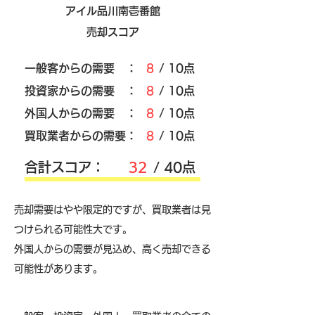
アイル品川南壱番館
売却スコア
​一般客からの需要 ：
8
/ 10点
​投資家からの需要 ：
8
/ 10点
外国人からの需要 ：
8
/ 10点
買取業者からの需要：
8
/ 10点
​合計スコア：
32
/ 40点
売却需要はやや限定的ですが、買取業者は見
つけられる可能性大です。
外国人からの需要が見込め、高く売却できる
可能性があります。