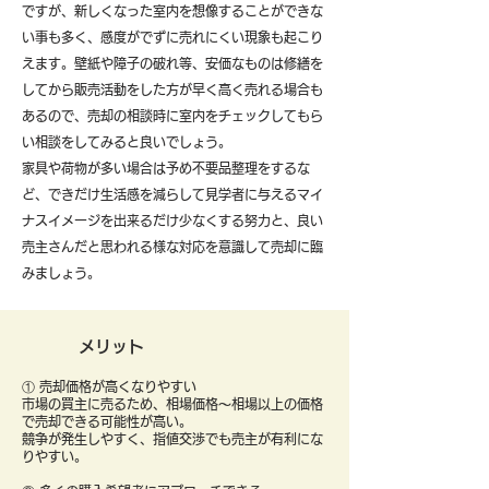
ですが、新しくなった室内を想像することができな
い事も多く、感度がでずに売れにくい現象も起こり
えます。壁紙や障子の破れ等、安価なものは修繕を
してから販売活動をした方が早く高く売れる場合も
あるので、売却の相談時に室内をチェックしてもら
い相談をしてみると良いでしょう。
​家具や荷物が多い場合は予め不要品整理をするな
ど、できだけ生活感を減らして見学者に与えるマイ
ナスイメージを出来るだけ少なくする努力と、良い
売主さんだと思われる様な対応を意識して売却に臨
みましょう。
メリット
① 売却価格が高くなりやすい
市場の買主に売るため、相場価格〜相場以上の価格
で売却できる可能性が高い。
競争が発生しやすく、指値交渉でも売主が有利にな
りやすい。