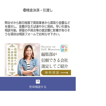
⑥
残金決済・引渡し
問合せから数日程度で買取業者から買取り金額など
を提示し、金額が合えば速やかに契約。早い引渡も
相談可能。部屋の不具合等の査定額に影響がありそ
うな項目は相談フォームでお知らせ下さい。
​一般客、投資家、外国人、買取業者の全ての
売却相談する
売却可能性を含めた相談が可能
編集部に無料相談をする