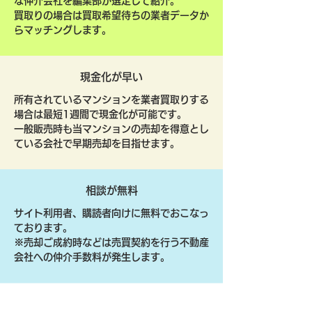
な仲介会社を編集部が選定して紹介。
買取りの場合は買取希望待ちの業者データか
らマッチングします。
現金化が早い
所有されているマンションを業者買取りする
場合は最短1週間で現金化が可能です。
一般販売時も当マンションの売却を得意とし
ている会社で早期売却を目指せます。
相談が無料
サイト利用者、購読者向けに無料でおこなっ
ております。
​※売却ご成約時などは売買契約を行う不動産
会社への仲介手数料が発生します。