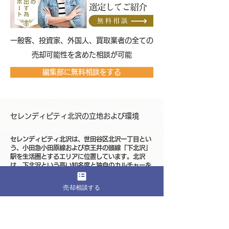
​一般客、投資家、外国人、買取業者の全ての
売却可能性を含めた相談が可能
編集部に無料相談をする
セレンディピティ北沢の立地および環境
セレンディピティ北沢は、世田谷区北沢一丁目とい
う、小田急小田原線および京王井の頭線「下北沢」
駅を生活圏とするエリアに位置しています。北沢
は、下北沢という高い知名度と独自のカルチャーを
持つ街を背景に、住宅地としても安定した評価を積
み重ねてきた地域です。セレンディピティ北沢が建
売却相談する
つ北沢一丁目は、その中心的な利便性を取り込みな
がら、住宅街としての落ち着きを感じやすいポジシ
ョンにあります。
小田急小田原線は新宿方面へダイレクトにアクセス