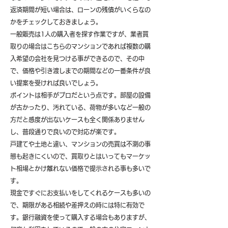
返済期間が短い場合は、ローンの残債がいくらなの
かをチェックしておきましょう。
一般販売は1人の購入者を探す作業ですが、業者買
取りの場合はこちらのマンションであれば複数の購
入希望の会社を見つける事ができるので、その中
で、価格や引き渡しまでの期間などの一番条件が良
い提案を受ければ良いでしょう。
ポイントは相手がプロだという点です。部屋の設備
が古かったり、汚れている、荷物が多いなど一般の
方だと感度が出ないケースも全く関係ありません
し、普段通りで良いので対応が楽です。
戸建てや土地と違い、マンションの売買は不測の事
態も起きにくいので、買取りとはいってもマーケッ
ト相場とかけ離れない価格で提示される事も多いで
す。
現金ですぐにお支払いをしてくれるケースも多いの
で、期限がある相続や差押えの時には特に有効で
す。銀行融資を使って購入する場合もありますが、