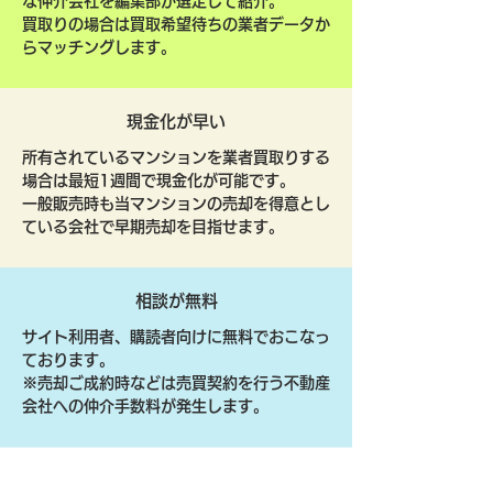
な仲介会社を編集部が選定して紹介。
買取りの場合は買取希望待ちの業者データか
らマッチングします。
現金化が早い
所有されているマンションを業者買取りする
場合は最短1週間で現金化が可能です。
一般販売時も当マンションの売却を得意とし
ている会社で早期売却を目指せます。
相談が無料
サイト利用者、購読者向けに無料でおこなっ
ております。
​※売却ご成約時などは売買契約を行う不動産
会社への仲介手数料が発生します。