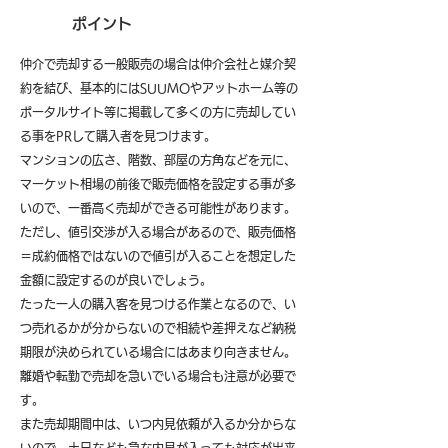
ポイント
仲介で売却する一般販売の場合は仲介会社と媒介契
約を結び、基本的にはSUUMOやアットホーム等の
ポータルサイト等に掲載して多くの方に売却してい
る事をPRして購入者を見つけます。
マンションの広さ、階数、部屋の方角などを元に、
マーケット相場の前後で販売価格を設定する事が多
いので、一番高く売却ができる可能性があります。
ただし、値引交渉が入る場合があるので、販売価格
＝成約価格ではないので値引が入ることを想定した
金額に設定するのが良いでしょう。
たった一人の購入客を見つける作業となるので、い
つ売れるかが分からないので相続や差押えなど納税
期限が決められている場合にはあまり向きません。
離婚や転勤で売却を急いでいる場合も注意が必要で
す。
また売却期間中は、いつ内見依頼が入るか分からな