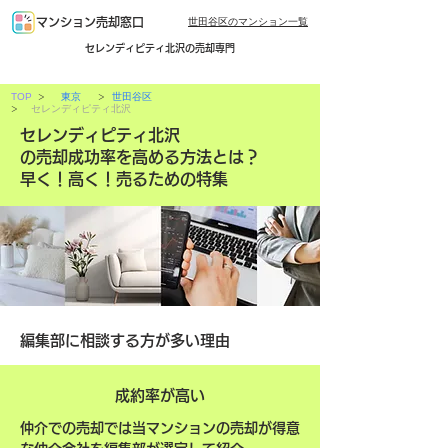
世田谷区のマンション一覧
マンション売却窓口
セレンディピティ北沢の売却専門
>
>
TOP
東京
世田谷区
>
セレンディピティ北沢
セレンディピティ北沢
の売却成功率を高める方法とは？
早く！高く！売るための特集
編集部に相談する方が多い理由
成約率が高い
仲介での売却では当マンションの売却が得意