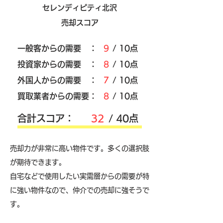
セレンディピティ北沢
売却スコア
​一般客からの需要 ：
9
/ 10点
​投資家からの需要 ：
8
/ 10点
外国人からの需要 ：
7
/ 10点
買取業者からの需要：
8
/ 10点
​合計スコア：
32
/ 40点
売却力が非常に高い物件です。多くの選択肢
が期待できます。
自宅などで使用したい実需層からの需要が特
に強い物件なので、仲介での売却に強そうで
す。