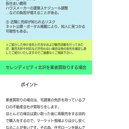
仮住まい費用
ハウスメーカーの建築スケジュール調整
…などの負担が増えることがある。
⑤ 近隣に売却が知られるリスク
ネット公開・ポータル掲載により、知人に見つかる
可能性もある。
​※ご紹介した仲介会社と打合せおよび販売活動を行ってみた
が、販売方針や対応などが合わない場合は他の会社を選定し直
してご紹介いたしますのでご遠慮なくご相談下さい。
セレンディピティ北沢を業者買取りする場合
ポイント
業者買取りの場合は、宅建業の免許を持っているプ
ロの不動産会社が買取りをします。
ほとんどの場合は買い取った後に再販売をする目的
で購入をするので、マーケット相場よりは少し安く
なることが多いです。その為、住宅ローンを組んで