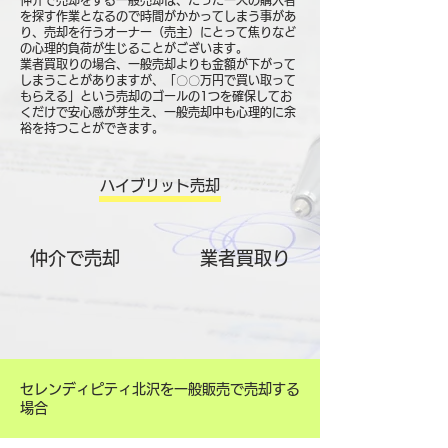
仲介で売却をする一般売却は、たった一人の購入者
を探す作業となるので時間がかかってしまう事があ
り、売却を行うオーナー（売主）にとって焦りなど
の心理的負荷が生じることがございます。
業者買取りの場合、一般売却よりも金額が下がって
しまうことがありますが、「〇〇万円で買い取って
もらえる」という売却のゴールの1つを確保してお
くだけで安心感が芽生え、一般売却中も心理的に余
裕を持つことができます。
ハイブリット売却
仲介で売却
​業者買取り
セレンディピティ北沢を一般販売で売却する
場合