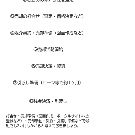
③
売却の打合せ（査定・価格決定など）
④
媒介契約・売却準備（図面作成など）
⑤
売却活動開始
⑥
売却決定・契約
⑦
引渡し準備（ローン等で約1ヶ月）
⑧​
残金決済・引渡し
打合せ・売却準備（図面作成、ポータルサイトへの
登録など）・売却活動・契約・引渡し準備などで最
短でも2カ月はかかると考えておきましょう。