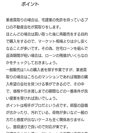
ポイント
業者買取りの場合は、宅建業の免許を持っているプ
ロの不動産会社が買取りをします。
ほとんどの場合は買い取った後に再販売をする目的
で購入をするので、マーケット相場よりは少し安く
なることが多いです。その為、住宅ローンを組んで
返済期間が短い場合は、ローンの残債がいくらなの
かをチェックしておきましょう。
一般販売は1人の購入者を探す作業ですが、業者買
取りの場合はこちらのマンションであれば複数の購
入希望の会社を見つける事ができるので、その中
で、価格や引き渡しまでの期間などの一番条件が良
い提案を受ければ良いでしょう。
ポイントは相手がプロだという点です。部屋の設備
が古かったり、汚れている、荷物が多いなど一般の
方だと感度が出ないケースも全く関係ありません
し、普段通りで良いので対応が楽です。