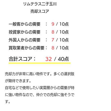
リムテラス二子玉川
売却スコア
​一般客からの需要 ：
9
/ 10点
​投資家からの需要 ：
8
/ 10点
外国人からの需要 ：
7
/ 10点
買取業者からの需要：
8
/ 10点
​合計スコア：
32
/ 40点
売却力が非常に高い物件です。多くの選択肢
が期待できます。
自宅などで使用したい実需層からの需要が特
に強い物件なので、仲介での売却に強そうで
す。