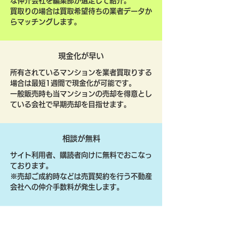
な仲介会社を編集部が選定して紹介。
買取りの場合は買取希望待ちの業者データか
らマッチングします。
現金化が早い
所有されているマンションを業者買取りする
場合は最短1週間で現金化が可能です。
一般販売時も当マンションの売却を得意とし
ている会社で早期売却を目指せます。
相談が無料
サイト利用者、購読者向けに無料でおこなっ
ております。
​※売却ご成約時などは売買契約を行う不動産
会社への仲介手数料が発生します。