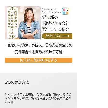
​一般客、投資家、外国人、買取業者の全ての
売却可能性を含めた相談が可能
編集部に無料相談をする
2つの売却方法
リムテラス二子玉川は十分な流通性が備わっている
マンションなので、購入を希望している買取業者が
います。