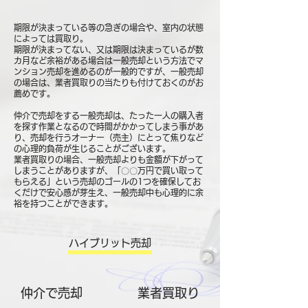
期限が決まっている等の急ぎの場合や、室内の状態
によっては買取り。
期限が決まってない、又は期限は決まっているが数
カ月など余裕がある場合は一般売却という方法でマ
ンション売却を進めるのが一般的ですが、一般売却
の場合は、業者買取りの当たりも付けておくのがお
薦めです。
仲介で売却をする一般売却は、たった一人の購入者
を探す作業となるので時間がかかってしまう事があ
り、売却を行うオーナー（売主）にとって焦りなど
の心理的負荷が生じることがございます。
業者買取りの場合、一般売却よりも金額が下がって
しまうことがありますが、「〇〇万円で買い取って
もらえる」という売却のゴールの1つを確保してお
くだけで安心感が芽生え、一般売却中も心理的に余
裕を持つことができます。
ハイブリット売却
仲介で売却
​業者買取り