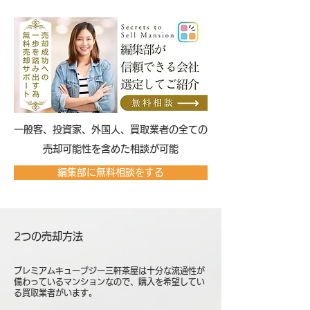
​一般客、投資家、外国人、買取業者の全ての
売却可能性を含めた相談が可能
編集部に無料相談をする
2つの売却方法
プレミアムキューブジー三軒茶屋は十分な流通性が
備わっているマンションなので、購入を希望してい
る買取業者がいます。