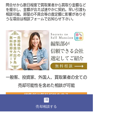
問合せから数日程度で買取業者から買取り金額など
を提示し、金額が合えば速やかに契約。早い引渡も
相談可能。部屋の不具合等の査定額に影響がありそ
うな項目は相談フォームでお知らせ下さい。
​一般客、投資家、外国人、買取業者の全ての
売却可能性を含めた相談が可能
編集部に無料相談をする
売却相談する
プレミアムキューブジー三軒茶屋の立地およ
び環境