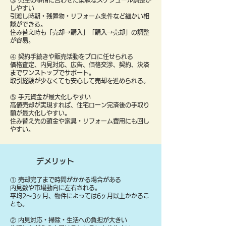
③ 売主の事情に合わせた柔軟なスケジュール調整が
しやすい
引渡し時期・残置物・リフォーム条件など細かい相
談ができる。
住み替え時も「売却→購入」「購入→売却」の調整
が容易。
④ 契約手続きや販売活動をプロに任せられる
価格査定、内見対応、広告、価格交渉、契約、決済
までワンストップでサポート。
取引経験が少なくても安心して売却を進められる。
⑤ 手元資金が最大化しやすい
高値売却が実現すれば、住宅ローン完済後の手取り
額が最大化しやすい。
住み替え先の頭金や家具・リフォーム費用にも回し
やすい。
デメリット
① 売却完了まで時間がかかる場合がある
内見数や市場動向に左右される。
平均2〜3ヶ月、物件によっては6ヶ月以上かかるこ
とも。
② 内見対応・掃除・生活への負担が大きい