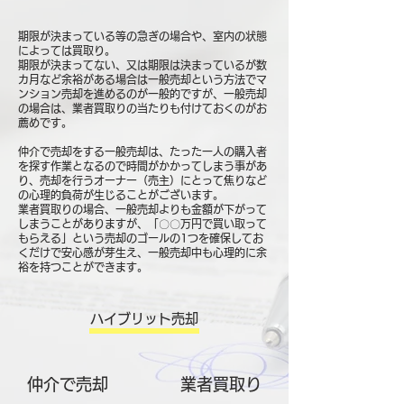
期限が決まっている等の急ぎの場合や、室内の状態
によっては買取り。
期限が決まってない、又は期限は決まっているが数
カ月など余裕がある場合は一般売却という方法でマ
ンション売却を進めるのが一般的ですが、一般売却
の場合は、業者買取りの当たりも付けておくのがお
薦めです。
仲介で売却をする一般売却は、たった一人の購入者
を探す作業となるので時間がかかってしまう事があ
り、売却を行うオーナー（売主）にとって焦りなど
の心理的負荷が生じることがございます。
業者買取りの場合、一般売却よりも金額が下がって
しまうことがありますが、「〇〇万円で買い取って
もらえる」という売却のゴールの1つを確保してお
くだけで安心感が芽生え、一般売却中も心理的に余
裕を持つことができます。
ハイブリット売却
仲介で売却
​業者買取り