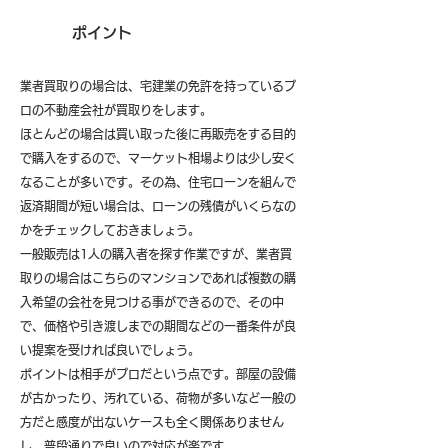
ポイント
業者買取りの場合は、宅建業の免許を持っているプ
ロの不動産会社が買取りをします。
ほとんどの場合は買い取った後に再販売をする目的
で購入をするので、マーケット相場よりは少し安く
なることが多いです。その為、住宅ローンを組んで
返済期間が短い場合は、ローンの残債がいくらなの
かをチェックしておきましょう。
一般販売は1人の購入者を探す作業ですが、業者買
取りの場合はこちらのマンションであれば複数の購
入希望の会社を見つける事ができるので、その中
で、価格や引き渡しまでの期間などの一番条件が良
い提案を受ければ良いでしょう。
ポイントは相手がプロだという点です。部屋の設備
が古かったり、汚れている、荷物が多いなど一般の
方だと感度が出ないケースも全く関係ありません
し、普段通りで良いので対応が楽です。