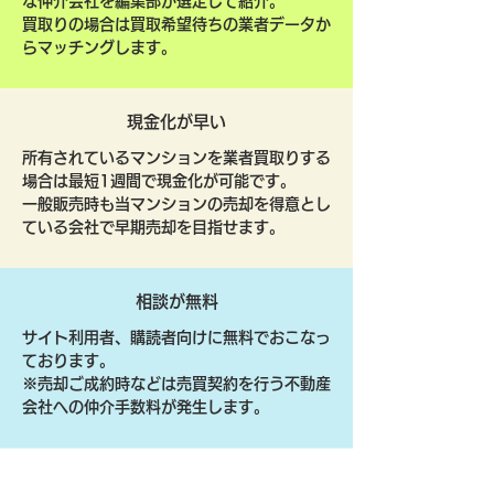
な仲介会社を編集部が選定して紹介。
買取りの場合は買取希望待ちの業者データか
らマッチングします。
現金化が早い
所有されているマンションを業者買取りする
場合は最短1週間で現金化が可能です。
一般販売時も当マンションの売却を得意とし
ている会社で早期売却を目指せます。
相談が無料
サイト利用者、購読者向けに無料でおこなっ
ております。
​※売却ご成約時などは売買契約を行う不動産
会社への仲介手数料が発生します。