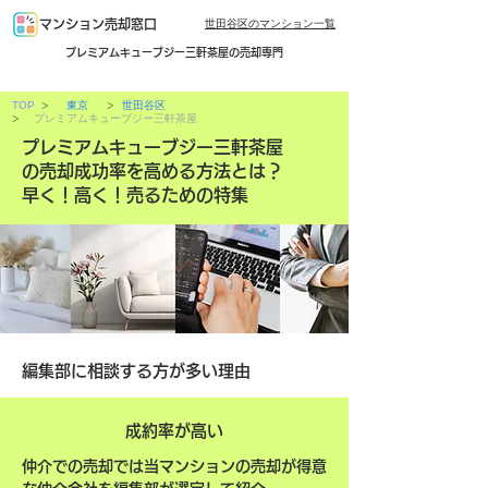
世田谷区のマンション一覧
マンション売却窓口
プレミアムキューブジー三軒茶屋の売却専門
>
>
TOP
東京
世田谷区
>
プレミアムキューブジー三軒茶屋
プレミアムキューブジー三軒茶屋
の売却成功率を高める方法とは？
早く！高く！売るための特集
編集部に相談する方が多い理由
成約率が高い
仲介での売却では当マンションの売却が得意