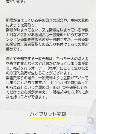
者がいます。
期限が決まっている等の急ぎの場合や、室内の状態
によっては買取り。
期限が決まってない、又は期限は決まっているが数
カ月など余裕がある場合は一般売却という方法でマ
ンション売却を進めるのが一般的ですが、一般売却
の場合は、業者買取りの当たりも付けておくのがお
薦めです。
仲介で売却をする一般売却は、たった一人の購入者
を探す作業となるので時間がかかってしまう事があ
り、売却を行うオーナー（売主）にとって焦りなど
の心理的負荷が生じることがございます。
業者買取りの場合、一般売却よりも金額が下がって
しまうことがありますが、「〇〇万円で買い取って
もらえる」という売却のゴールの1つを確保してお
くだけで安心感が芽生え、一般売却中も心理的に余
裕を持つことができます。
ハイブリット売却