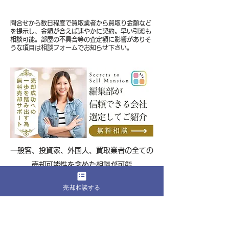
問合せから数日程度で買取業者から買取り金額など
を提示し、金額が合えば速やかに契約。早い引渡も
相談可能。部屋の不具合等の査定額に影響がありそ
うな項目は相談フォームでお知らせ下さい。
​一般客、投資家、外国人、買取業者の全ての
売却可能性を含めた相談が可能
編集部に無料相談をする
売却相談する
プラハテラス桜丘テーレの立地および環境