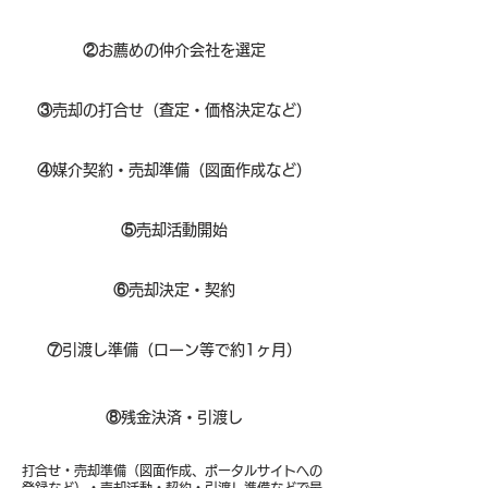
②
お薦めの仲介会社を選定
③
売却の打合せ（査定・価格決定など）
④
媒介契約・売却準備（図面作成など）
⑤
売却活動開始
⑥
売却決定・契約
⑦
引渡し準備（ローン等で約1ヶ月）
⑧​
残金決済・引渡し
打合せ・売却準備（図面作成、ポータルサイトへの