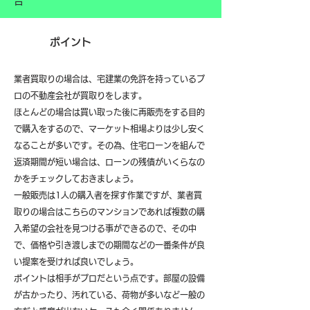
合
ポイント
業者買取りの場合は、宅建業の免許を持っているプ
ロの不動産会社が買取りをします。
ほとんどの場合は買い取った後に再販売をする目的
で購入をするので、マーケット相場よりは少し安く
なることが多いです。その為、住宅ローンを組んで
返済期間が短い場合は、ローンの残債がいくらなの
かをチェックしておきましょう。
一般販売は1人の購入者を探す作業ですが、業者買
取りの場合はこちらのマンションであれば複数の購
入希望の会社を見つける事ができるので、その中
で、価格や引き渡しまでの期間などの一番条件が良
い提案を受ければ良いでしょう。
ポイントは相手がプロだという点です。部屋の設備
が古かったり、汚れている、荷物が多いなど一般の