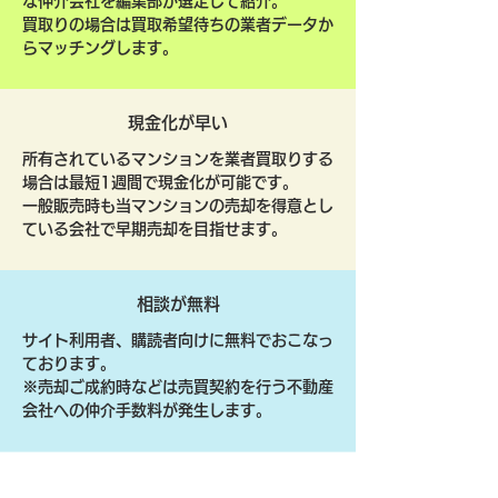
な仲介会社を編集部が選定して紹介。
買取りの場合は買取希望待ちの業者データか
らマッチングします。
現金化が早い
所有されているマンションを業者買取りする
場合は最短1週間で現金化が可能です。
一般販売時も当マンションの売却を得意とし
ている会社で早期売却を目指せます。
相談が無料
サイト利用者、購読者向けに無料でおこなっ
ております。
​※売却ご成約時などは売買契約を行う不動産
会社への仲介手数料が発生します。