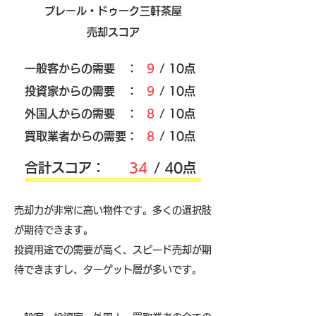
プレール・ドゥーク三軒茶屋
売却スコア
​一般客からの需要 ：
9
/ 10点
​投資家からの需要 ：
9
/ 10点
外国人からの需要 ：
8
/ 10点
買取業者からの需要：
8
/ 10点
​合計スコア：
34
/ 40点
売却力が非常に高い物件です。多くの選択肢
が期待できます。
投資用途での需要が高く、スピード売却が期
待できますし、ターゲット層が多いです。