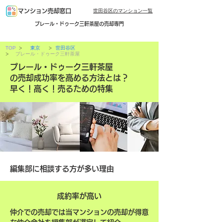
世田谷区のマンション一覧
マンション売却窓口
プレール・ドゥーク三軒茶屋の売却専門
>
>
TOP
東京
世田谷区
>
プレール・ドゥーク三軒茶屋
プレール・ドゥーク三軒茶屋
の売却成功率を高める方法とは？
早く！高く！売るための特集
編集部に相談する方が多い理由
成約率が高い
仲介での売却では当マンションの売却が得意