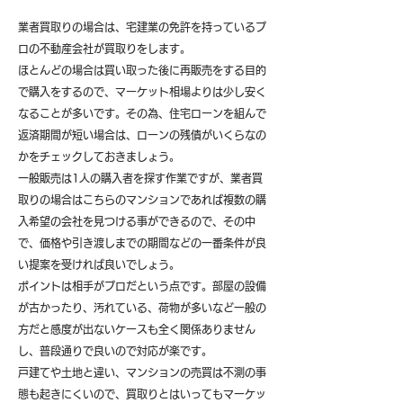
業者買取りの場合は、宅建業の免許を持っているプ
ロの不動産会社が買取りをします。
ほとんどの場合は買い取った後に再販売をする目的
で購入をするので、マーケット相場よりは少し安く
なることが多いです。その為、住宅ローンを組んで
返済期間が短い場合は、ローンの残債がいくらなの
かをチェックしておきましょう。
一般販売は1人の購入者を探す作業ですが、業者買
取りの場合はこちらのマンションであれば複数の購
入希望の会社を見つける事ができるので、その中
で、価格や引き渡しまでの期間などの一番条件が良
い提案を受ければ良いでしょう。
ポイントは相手がプロだという点です。部屋の設備
が古かったり、汚れている、荷物が多いなど一般の
方だと感度が出ないケースも全く関係ありません
し、普段通りで良いので対応が楽です。
戸建てや土地と違い、マンションの売買は不測の事
態も起きにくいので、買取りとはいってもマーケッ