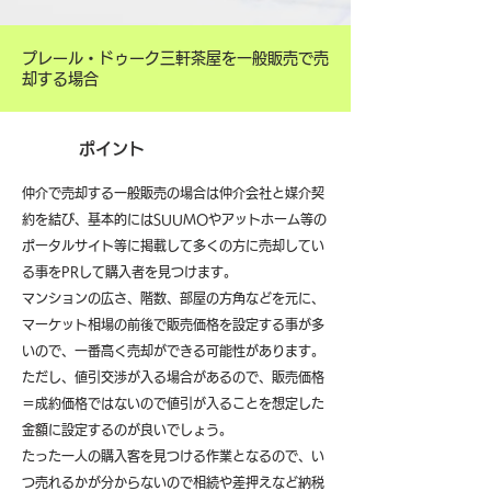
プレール・ドゥーク三軒茶屋を一般販売で売
却する場合
ポイント
仲介で売却する一般販売の場合は仲介会社と媒介契
約を結び、基本的にはSUUMOやアットホーム等の
ポータルサイト等に掲載して多くの方に売却してい
る事をPRして購入者を見つけます。
マンションの広さ、階数、部屋の方角などを元に、
マーケット相場の前後で販売価格を設定する事が多
いので、一番高く売却ができる可能性があります。
ただし、値引交渉が入る場合があるので、販売価格
＝成約価格ではないので値引が入ることを想定した
金額に設定するのが良いでしょう。
たった一人の購入客を見つける作業となるので、い
つ売れるかが分からないので相続や差押えなど納税