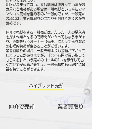
によっては買取り。
期限が決まってない、又は期限は決まっているが数
カ月など余裕がある場合は一般売却という方法でマ
ンション売却を進めるのが一般的ですが、一般売却
の場合は、業者買取りの当たりも付けておくのがお
薦めです。
仲介で売却をする一般売却は、たった一人の購入者
を探す作業となるので時間がかかってしまう事があ
り、売却を行うオーナー（売主）にとって焦りなど
の心理的負荷が生じることがございます。
業者買取りの場合、一般売却よりも金額が下がって
しまうことがありますが、「〇〇万円で買い取って
もらえる」という売却のゴールの1つを確保してお
くだけで安心感が芽生え、一般売却中も心理的に余
裕を持つことができます。
ハイブリット売却
仲介で売却
​業者買取り