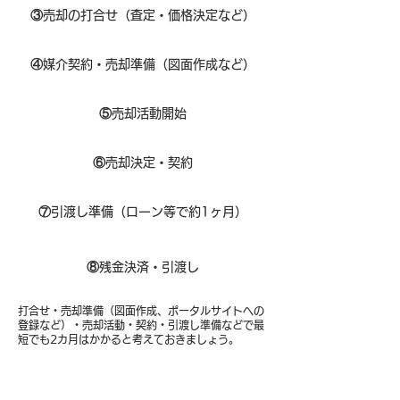
③
売却の打合せ（査定・価格決定など）
④
媒介契約・売却準備（図面作成など）
⑤
売却活動開始
⑥
売却決定・契約
⑦
引渡し準備（ローン等で約1ヶ月）
⑧​
残金決済・引渡し
打合せ・売却準備（図面作成、ポータルサイトへの
登録など）・売却活動・契約・引渡し準備などで最
短でも2カ月はかかると考えておきましょう。