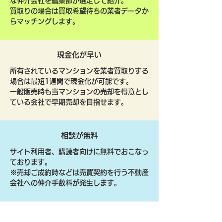
な仲介会社を編集部が選定して紹介。
買取りの場合は買取希望待ちの業者データか
らマッチングします。
現金化が早い
所有されているマンションを業者買取りする
場合は最短1週間で現金化が可能です。
一般販売時も当マンションの売却を得意とし
ている会社で早期売却を目指せます。
相談が無料
サイト利用者、購読者向けに無料でおこなっ
ております。
​※売却ご成約時などは売買契約を行う不動産
会社への仲介手数料が発生します。