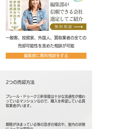
​一般客、投資家、外国人、買取業者の全ての
売却可能性を含めた相談が可能
編集部に無料相談をする
2つの売却方法
プレール・ドゥーク三軒茶屋は十分な流通性が備わ
っているマンションなので、購入を希望している買
取業者がいます。
期限が決まっている等の急ぎの場合や、室内の状態