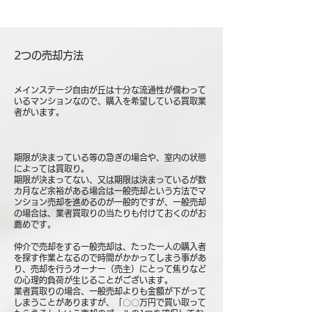
2つの売却方法
メインステージ自由が丘は十分な流通性が備わって
いるマンションなので、購入を希望している買取業
者がいます。
期限が決まっている等の急ぎの場合や、室内の状態
によっては買取り。
期限が決まってない、又は期限は決まっているが数
カ月など余裕がある場合は一般売却という方法でマ
ンション売却を進めるのが一般的ですが、一般売却
の場合は、業者買取りの当たりも付けておくのがお
薦めです。
仲介で売却をする一般売却は、たった一人の購入者
を探す作業となるので時間がかかってしまう事があ
り、売却を行うオーナー（売主）にとって焦りなど
の心理的負荷が生じることがございます。
業者買取りの場合、一般売却よりも金額が下がって
しまうことがありますが、「〇〇万円で買い取って