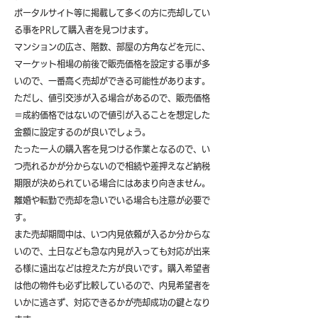
ポータルサイト等に掲載して多くの方に売却してい
る事をPRして購入者を見つけます。
マンションの広さ、階数、部屋の方角などを元に、
マーケット相場の前後で販売価格を設定する事が多
いので、一番高く売却ができる可能性があります。
ただし、値引交渉が入る場合があるので、販売価格
＝成約価格ではないので値引が入ることを想定した
金額に設定するのが良いでしょう。
たった一人の購入客を見つける作業となるので、い
つ売れるかが分からないので相続や差押えなど納税
期限が決められている場合にはあまり向きません。
離婚や転勤で売却を急いでいる場合も注意が必要で
す。
また売却期間中は、いつ内見依頼が入るか分からな
いので、土日なども急な内見が入っても対応が出来
る様に遠出などは控えた方が良いです。購入希望者
は他の物件も必ず比較しているので、内見希望者を
いかに逃さず、対応できるかが売却成功の鍵となり