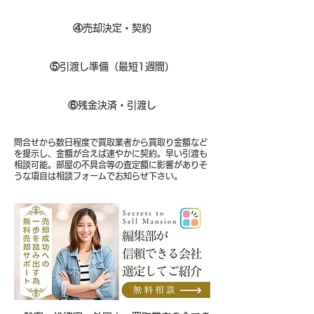
④
売却決定・契約
⑤
引渡し準備（最短1週間）
⑥
残金決済・引渡し
問合せから数日程度で買取業者から買取り金額など
を提示し、金額が合えば速やかに契約。早い引渡も
相談可能。部屋の不具合等の査定額に影響がありそ
うな項目は相談フォームでお知らせ下さい。