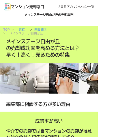
世田谷区のマンション一覧
マンション売却窓口
メインステージ自由が丘の売却専門
>
>
TOP
東京
世田谷区
>
メインステージ自由が丘
メインステージ自由が丘
の売却成功率を高める方法とは？
早く！高く！売るための特集
編集部に相談する方が多い理由
成約率が高い
仲介での売却では当マンションの売却が得意