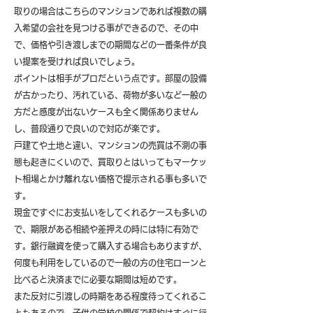
取りの場合はこちらのマンションであれば複数の購
入希望の会社を見つける事ができるので、その中
で、価格や引き渡しまでの期間などの一番条件が良
い提案を受ければ良いでしょう。
ポイントは相手がプロだという点です。部屋の設備
が古かったり、汚れている、荷物が多いなど一般の
方だと感度が出ないケースも全く関係ありません
し、普段通りで良いので対応が楽です。
戸建てや土地と違い、マンションの売買は不測の事
態も起きにくいので、買取りとはいってもマーケッ
ト相場とかけ離れない価格で提示される事も多いで
す。
現金ですぐにお支払いをしてくれるケースも多いの
で、期限がある相続や差押えの時には特に有効で
す。銀行融資を使って購入する場合もありますが、
何度も利用をしているので一般の方の住宅ローンと
比べると決済までに必要な期間は短めです。
また反対に引渡しの時期をある程度待ってくれるこ