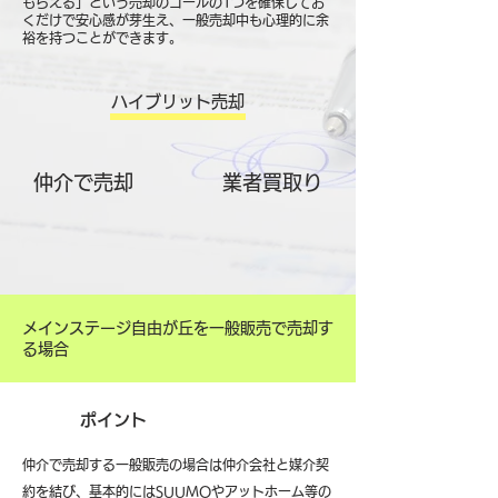
もらえる」という売却のゴールの1つを確保してお
くだけで安心感が芽生え、一般売却中も心理的に余
裕を持つことができます。
ハイブリット売却
仲介で売却
​業者買取り
メインステージ自由が丘を一般販売で売却す
る場合
ポイント
仲介で売却する一般販売の場合は仲介会社と媒介契
約を結び、基本的にはSUUMOやアットホーム等の