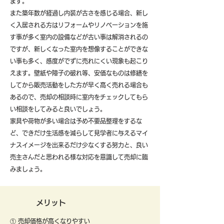
ます。
また築年数が経過し内装が古さを感じる場合、新し
く入居される方はリフォームやリノベーションを施
す事が多く室内の設備などが古い事は解消されるの
ですが、新しくなった室内を想像することができな
い事も多く、感度がでずに売れにくい現象も起こり
えます。壁紙や障子の破れ等、安価なものは修繕を
してから販売活動をした方が早く高く売れる場合も
あるので、売却の相談時に室内をチェックしてもら
い相談をしてみると良いでしょう。
​家具や荷物が多い場合は予め不要品整理をするな
ど、できだけ生活感を減らして見学者に与えるマイ
ナスイメージを出来るだけ少なくする努力と、良い
売主さんだと思われる様な対応を意識して売却に臨
みましょう。
メリット
① 売却価格が高くなりやすい