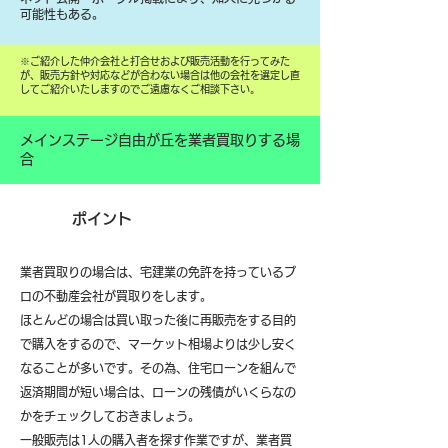
可能性もある。
​※ご紹介した仲介会社と打合せおよび販売活動を行ってみた
が、販売方針や対応などが合わない場合は他の会社を選定し直
してご紹介いたしますのでご遠慮なくご相談下さい。
メインステージ自由が丘を業者買取りする場
合
ポイント
業者買取りの場合は、宅建業の免許を持っているプ
ロの不動産会社が買取りをします。
ほとんどの場合は買い取った後に再販売をする目的
で購入をするので、マーケット相場よりは少し安く
なることが多いです。その為、住宅ローンを組んで
返済期間が短い場合は、ローンの残債がいくらなの
かをチェックしておきましょう。
一般販売は1人の購入者を探す作業ですが、業者買