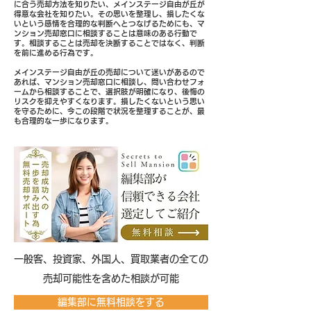
に合う売却方法を知りたい、メインステージ自由が丘が
得意な会社を知りたい。その思いを整理し、損したくな
いという感情を合理的な判断へとつなげるためにも、マ
ンション売却窓口に相談することは意味のある行動で
す。相談することは売却を決断することではなく、判断
を前に進める行為です。
メインステージ自由が丘の売却について迷いがあるので
あれば、マンション売却窓口に相談し、問い合わせフォ
ームから相談することで、選択肢が明確になり、後悔の
リスクを抑えやすくなります。損したくないという思い
を守るために、今この段階で状況を整理することが、最
も合理的な一歩になります。
​一般客、投資家、外国人、買取業者の全ての
売却可能性を含めた相談が可能
編集部に無料相談をする