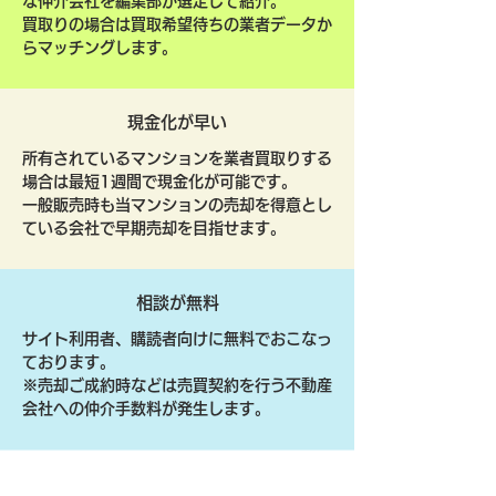
な仲介会社を編集部が選定して紹介。
買取りの場合は買取希望待ちの業者データか
らマッチングします。
現金化が早い
所有されているマンションを業者買取りする
場合は最短1週間で現金化が可能です。
一般販売時も当マンションの売却を得意とし
ている会社で早期売却を目指せます。
相談が無料
サイト利用者、購読者向けに無料でおこなっ
ております。
​※売却ご成約時などは売買契約を行う不動産
会社への仲介手数料が発生します。