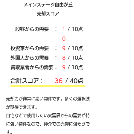
メインステージ自由が丘
売却スコア
​一般客からの需要 ：
1
/ 10点
0
​投資家からの需要 ：
9
/ 10点
外国人からの需要 ：
8
/ 10点
買取業者からの需要：
9
/ 10点
​合計スコア：
36
/ 40点
売却力が非常に高い物件です。多くの選択肢
が期待できます。
自宅などで使用したい実需層からの需要が特
に強い物件なので、仲介での売却に強そうで
す。