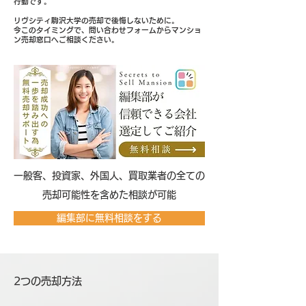
行動です。
リヴシティ駒沢大学の売却で後悔しないために。
今このタイミングで、問い合わせフォームからマンショ
ン売却窓口へご相談ください。
​一般客、投資家、外国人、買取業者の全ての
売却可能性を含めた相談が可能
編集部に無料相談をする
2つの売却方法