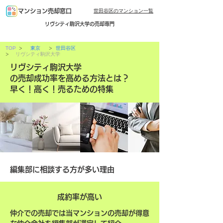
世田谷区のマンション一覧
マンション売却窓口
リヴシティ駒沢大学の売却専門
>
>
TOP
東京
世田谷区
>
リヴシティ駒沢大学
リヴシティ駒沢大学
の売却成功率を高める方法とは？
早く！高く！売るための特集
編集部に相談する方が多い理由
成約率が高い
仲介での売却では当マンションの売却が得意