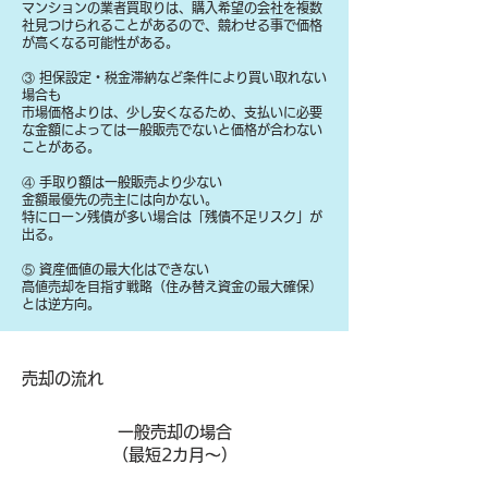
マンションの業者買取りは、購入希望の会社を複数
社見つけられることがあるので、競わせる事で価格
が高くなる可能性がある。
③ 担保設定・税金滞納など条件により買い取れない
場合も
​市場価格よりは、少し安くなるため、支払いに必要
な金額によっては一般販売でないと価格が合わない
ことがある。
④ 手取り額は一般販売より少ない
金額最優先の売主には向かない。
特にローン残債が多い場合は「残債不足リスク」が
出る。
⑤ 資産価値の最大化はできない
高値売却を目指す戦略（住み替え資金の最大確保）
とは逆方向。
​売却の流れ
一般売却の場合
​（最短2カ月～）