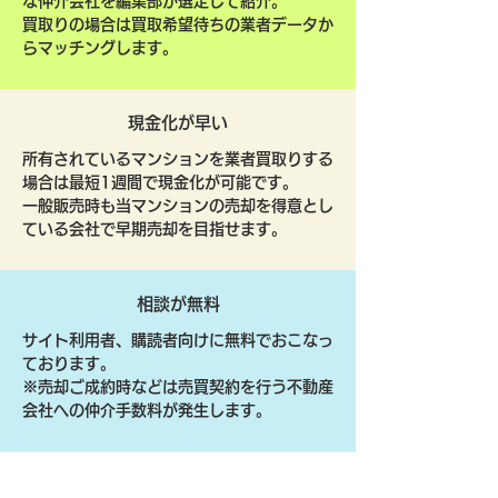
な仲介会社を編集部が選定して紹介。
買取りの場合は買取希望待ちの業者データか
らマッチングします。
現金化が早い
所有されているマンションを業者買取りする
場合は最短1週間で現金化が可能です。
一般販売時も当マンションの売却を得意とし
ている会社で早期売却を目指せます。
相談が無料
サイト利用者、購読者向けに無料でおこなっ
ております。
​※売却ご成約時などは売買契約を行う不動産
会社への仲介手数料が発生します。