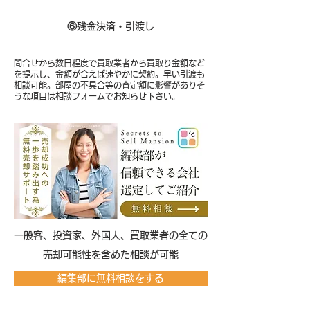
⑥
残金決済・引渡し
問合せから数日程度で買取業者から買取り金額など
を提示し、金額が合えば速やかに契約。早い引渡も
相談可能。部屋の不具合等の査定額に影響がありそ
うな項目は相談フォームでお知らせ下さい。
​一般客、投資家、外国人、買取業者の全ての
売却可能性を含めた相談が可能
編集部に無料相談をする