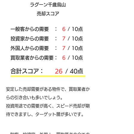
ラグーン千歳烏山
売却スコア
​一般客からの需要 ：
6
/ 10点
​投資家からの需要 ：
7
/ 10点
外国人からの需要 ：
7
/ 10点
買取業者からの需要：
6
/ 10点
​合計スコア：
26
/ 40点
安定した売却需要がある物件で、買取業者か
らの引き合いも多いでしょう。
投資用途での需要が高く、スピード売却が期
待できますし、ターゲット層が多いです。