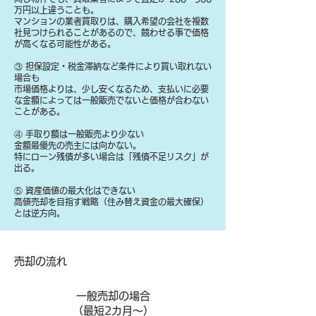
万円以上違うことも。
マンションの業者買取りは、購入希望の会社を複数
社見つけられることがあるので、競わせる事で価格
が高くなる可能性がある。
③ 担保設定・税金滞納など条件により買い取れない
場合も
​市場価格よりは、少し安くなるため、支払いに必要
な金額によっては一般販売でないと価格が合わない
ことがある。
④ 手取り額は一般販売より少ない
金額最優先の売主には向かない。
特にローン残債が多い場合は「残債不足リスク」が
出る。
⑤ 資産価値の最大化はできない
高値売却を目指す戦略（住み替え資金の最大確保）
とは逆方向。
​売却の流れ
一般売却の場合
​（最短2カ月～）