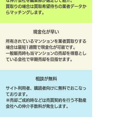
な仲介会社を編集部が選定して紹介。
買取りの場合は買取希望待ちの業者データか
らマッチングします。
現金化が早い
所有されているマンションを業者買取りする
場合は最短1週間で現金化が可能です。
一般販売時も当マンションの売却を得意とし
ている会社で早期売却を目指せます。
相談が無料
サイト利用者、購読者向けに無料でおこなっ
ております。
​※売却ご成約時などは売買契約を行う不動産
会社への仲介手数料が発生します。