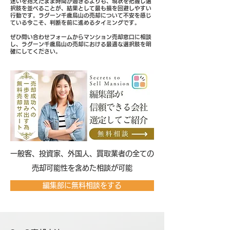
迷いを抱えたまま時間が過ぎるよりも、現状を把握し選
択肢を並べることが、結果として最も損を回避しやすい
行動です。ラグーン千歳烏山の売却について不安を感じ
ている今こそ、判断を前に進めるタイミングです。
ぜひ問い合わせフォームからマンション売却窓口に相談
し、ラグーン千歳烏山の売却における最適な選択肢を明
確にしてください。
​一般客、投資家、外国人、買取業者の全ての
売却可能性を含めた相談が可能
編集部に無料相談をする