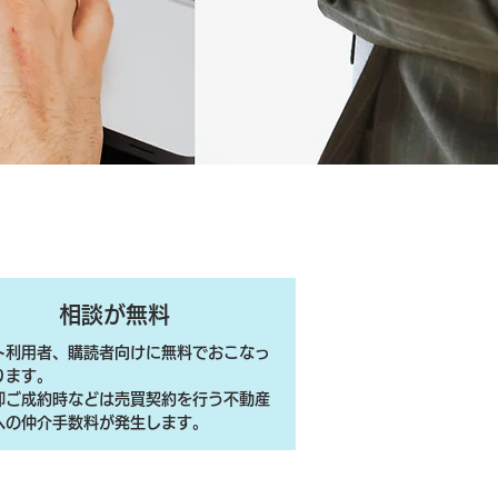
相談が無料
ト利用者、購読者向けに無料でおこなっ
ります。
売却ご成約時などは売買契約を行う不動産
への仲介手数料が発生します。