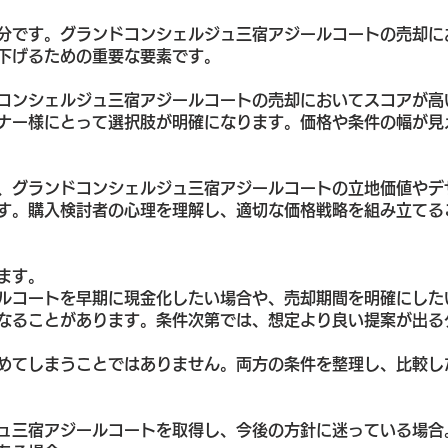
分です。グランドコンシェルジュ三宿アジールコートの売却に
下げるための重要な要素です。
コンシェルジュ三宿アジールコートの売却においてスコアが高
ナー様にとって選択肢が明確になります。価格や条件の幅が見
、グランドコンシェルジュ三宿アジールコートの立地価値やデ
す。購入検討者の心理を理解し、適切な価格戦略を組み立てる
ます。
ルコートを早期に現金化したい場合や、売却期間を明確にした
なることがあります。条件次第では、想定より良い提案が出る
めてしまうことではありません。両方の条件を整理し、比較し
ュ三宿アジールコートを取得し、今後の方針に迷っている場合