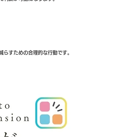
減らすための合理的な行動です。