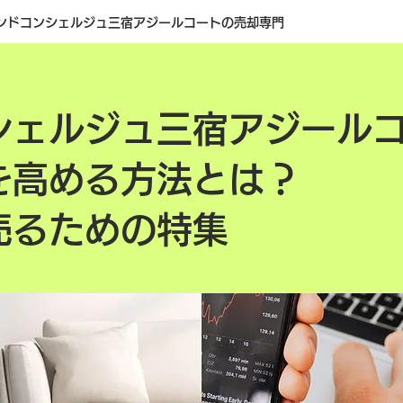
ンドコンシェルジュ三宿アジールコートの売却専門
シェルジュ三宿アジール
を高める方法とは？
売るための特集