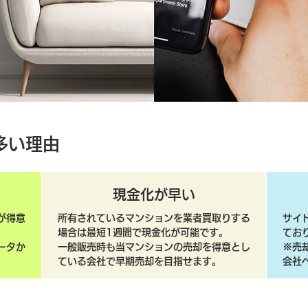
多い理由
現金化が早い
が得意
所有されているマンションを業者買取りする
サイ
場合は最短1週間で現金化が可能です。
てお
ータか
一般販売時も当マンションの売却を得意とし
​※
ている会社で早期売却を目指せます。
会社