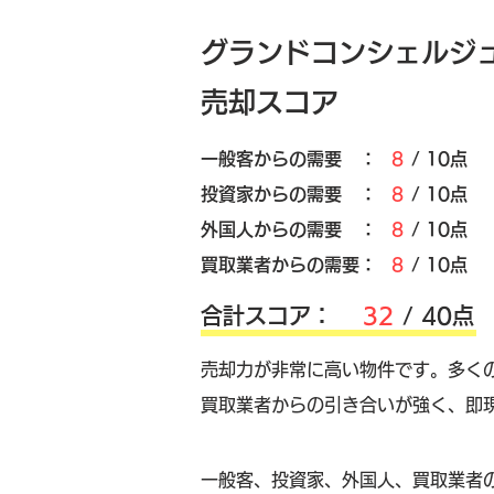
グランドコンシェルジ
売却スコア
​一般客からの需要 ：
8
/ 10点
​投資家からの需要 ：
8
/ 10点
外国人からの需要 ：
8
/ 10点
買取業者からの需要：
8
/ 10点
​合計スコア：
32
/ 40点
売却力が非常に高い物件です。多く
買取業者からの引き合いが強く、即
​一般客、投資家、外国人、買取業者