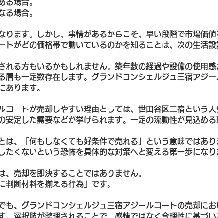
ある場合。
なる場合。
なります。しかし、事情があるからこそ、早い段階で市場価値
ートがどの価格帯で動いているのかを知ることは、次の生活設
される方もいるかもしれません。築年数の経過や設備の使用感
る層も一定数存在します。グランドコンシェルジュ三宿アジー
にあります。
ルコートが売却しやすい理由としては、世田谷区三宿という人
の安定した需要などが挙げられます。一定の流動性が見込める
とは、「何もしなくても好条件で売れる」という意味ではあり
したくないという恐怖を具体的な対策へと変える第一歩になり
は、売却を即決することではありません。
に判断材料を揃える行為」です。
でも、グランドコンシェルジュ三宿アジールコートの売却にお
す。選択肢が整理されることで、感情ではなく合理性に基づい