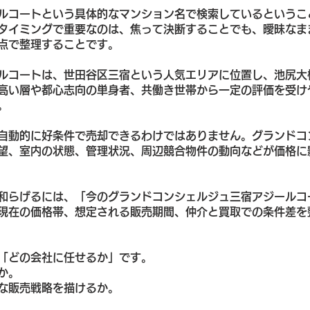
ルコートという具体的なマンション名で検索しているというこ
タイミングで重要なのは、焦って決断することでも、曖昧なま
点で整理することです。
ルコートは、世田谷区三宿という人気エリアに位置し、池尻大
高い層や都心志向の単身者、共働き世帯から一定の評価を受け
。
自動的に好条件で売却できるわけではありません。グランドコ
望、室内の状態、管理状況、周辺競合物件の動向などが価格に
和らげるには、「今のグランドコンシェルジュ三宿アジールコ
現在の価格帯、想定される販売期間、仲介と買取での条件差を
「どの会社に任せるか」です。
か。
な販売戦略を描けるか。