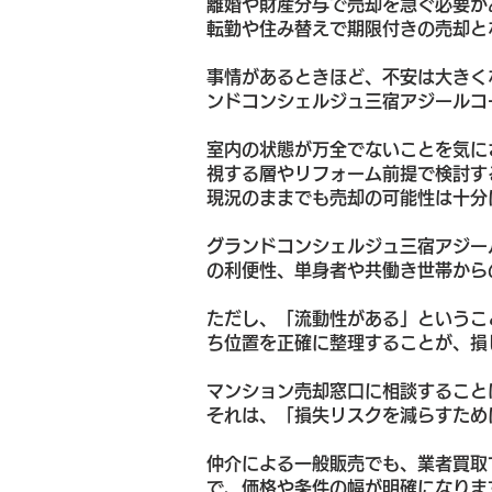
離婚や財産分与で売却を急ぐ必要が
転勤や住み替えで期限付きの売却と
事情があるときほど、不安は大きく
ンドコンシェルジュ三宿アジールコ
室内の状態が万全でないことを気に
視する層やリフォーム前提で検討す
現況のままでも売却の可能性は十分
グランドコンシェルジュ三宿アジー
の利便性、単身者や共働き世帯から
ただし、「流動性がある」というこ
ち位置を正確に整理することが、損
マンション売却窓口に相談すること
それは、「損失リスクを減らすため
仲介による一般販売でも、業者買取
で、価格や条件の幅が明確になりま