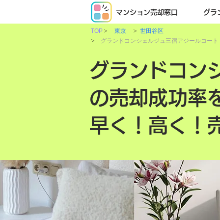
マンション売却窓口
グラ
>
>
TOP
東京
世田谷区
>
グランドコンシェルジュ三宿アジールコート
グランドコン
の売却成功率
早く！高く！