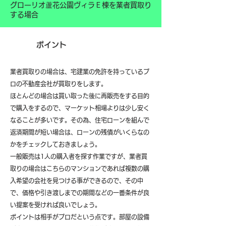
グローリオ蘆花公園ヴィラＥ棟を業者買取り
する場合
ポイント
業者買取りの場合は、宅建業の免許を持っているプ
ロの不動産会社が買取りをします。
ほとんどの場合は買い取った後に再販売をする目的
で購入をするので、マーケット相場よりは少し安く
なることが多いです。その為、住宅ローンを組んで
返済期間が短い場合は、ローンの残債がいくらなの
かをチェックしておきましょう。
一般販売は1人の購入者を探す作業ですが、業者買
取りの場合はこちらのマンションであれば複数の購
入希望の会社を見つける事ができるので、その中
で、価格や引き渡しまでの期間などの一番条件が良
い提案を受ければ良いでしょう。
ポイントは相手がプロだという点です。部屋の設備