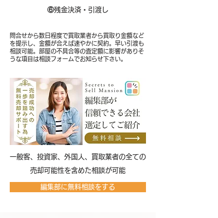
⑥
残金決済・引渡し
問合せから数日程度で買取業者から買取り金額など
を提示し、金額が合えば速やかに契約。早い引渡も
相談可能。部屋の不具合等の査定額に影響がありそ
うな項目は相談フォームでお知らせ下さい。
​一般客、投資家、外国人、買取業者の全ての
売却可能性を含めた相談が可能
編集部に無料相談をする