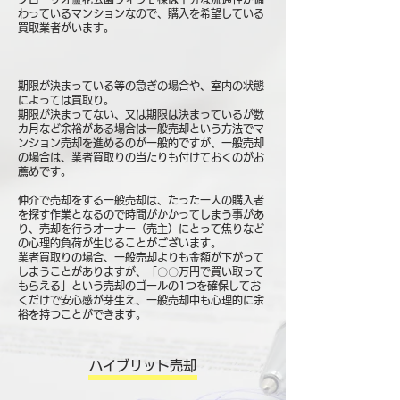
わっているマンションなので、購入を希望している
買取業者がいます。
期限が決まっている等の急ぎの場合や、室内の状態
によっては買取り。
期限が決まってない、又は期限は決まっているが数
カ月など余裕がある場合は一般売却という方法でマ
ンション売却を進めるのが一般的ですが、一般売却
の場合は、業者買取りの当たりも付けておくのがお
薦めです。
仲介で売却をする一般売却は、たった一人の購入者
を探す作業となるので時間がかかってしまう事があ
り、売却を行うオーナー（売主）にとって焦りなど
の心理的負荷が生じることがございます。
業者買取りの場合、一般売却よりも金額が下がって
しまうことがありますが、「〇〇万円で買い取って
もらえる」という売却のゴールの1つを確保してお
くだけで安心感が芽生え、一般売却中も心理的に余
裕を持つことができます。
ハイブリット売却