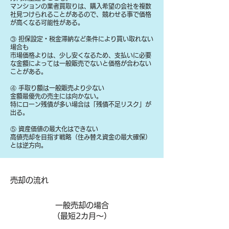
マンションの業者買取りは、購入希望の会社を複数
社見つけられることがあるので、競わせる事で価格
が高くなる可能性がある。
③ 担保設定・税金滞納など条件により買い取れない
場合も
​市場価格よりは、少し安くなるため、支払いに必要
な金額によっては一般販売でないと価格が合わない
ことがある。
④ 手取り額は一般販売より少ない
金額最優先の売主には向かない。
特にローン残債が多い場合は「残債不足リスク」が
出る。
⑤ 資産価値の最大化はできない
高値売却を目指す戦略（住み替え資金の最大確保）
とは逆方向。
​売却の流れ
一般売却の場合
​（最短2カ月～）