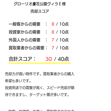
グローリオ蘆花公園ヴィラＥ棟
売却スコア
​一般客からの需要 ：
8
/ 10点
​投資家からの需要 ：
8
/ 10点
外国人からの需要 ：
7
/ 10点
買取業者からの需要：
7
/ 10点
​合計スコア：
30
/ 40点
売却力が高い物件です。買取業者からの購入
希望も多いです。
投資用途での需要が高く、スピード売却が期
待できますし、ターゲット層が多いです。