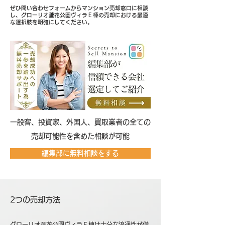
ぜひ問い合わせフォームからマンション売却窓口に相談
し、グローリオ蘆花公園ヴィラＥ棟の売却における最適
な選択肢を明確にしてください。
​一般客、投資家、外国人、買取業者の全ての
売却可能性を含めた相談が可能
編集部に無料相談をする
2つの売却方法
グローリオ蘆花公園ヴィラＥ棟は十分な流通性が備