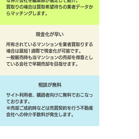
な仲介会社を編集部が選定して紹介。
買取りの場合は買取希望待ちの業者データか
らマッチングします。
現金化が早い
所有されているマンションを業者買取りする
場合は最短1週間で現金化が可能です。
一般販売時も当マンションの売却を得意とし
ている会社で早期売却を目指せます。
相談が無料
サイト利用者、購読者向けに無料でおこなっ
ております。
​※売却ご成約時などは売買契約を行う不動産
会社への仲介手数料が発生します。