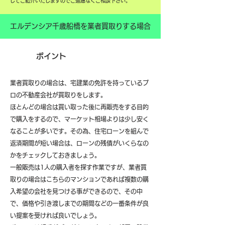
してご紹介いたしますのでご遠慮なくご相談下さい。
エルデンシア千歳船橋を業者買取りする場合
ポイント
業者買取りの場合は、宅建業の免許を持っているプ
ロの不動産会社が買取りをします。
ほとんどの場合は買い取った後に再販売をする目的
で購入をするので、マーケット相場よりは少し安く
なることが多いです。その為、住宅ローンを組んで
返済期間が短い場合は、ローンの残債がいくらなの
かをチェックしておきましょう。
一般販売は1人の購入者を探す作業ですが、業者買
取りの場合はこちらのマンションであれば複数の購
入希望の会社を見つける事ができるので、その中
で、価格や引き渡しまでの期間などの一番条件が良
い提案を受ければ良いでしょう。