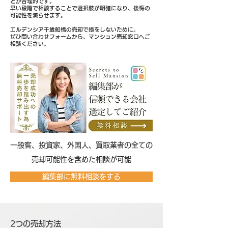
とが合理的です。
早い段階で相談することで選択肢が明確になり、後悔の
可能性を減らせます。
エルデンシア千歳船橋の売却で損をしないために。
ぜひ問い合わせフォームから、マンション売却窓口へご
相談ください。
​一般客、投資家、外国人、買取業者の全ての
売却可能性を含めた相談が可能
編集部に無料相談をする
2つの売却方法