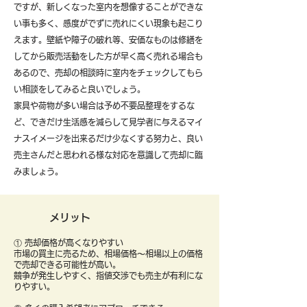
ですが、新しくなった室内を想像することができな
い事も多く、感度がでずに売れにくい現象も起こり
えます。壁紙や障子の破れ等、安価なものは修繕を
してから販売活動をした方が早く高く売れる場合も
あるので、売却の相談時に室内をチェックしてもら
い相談をしてみると良いでしょう。
​家具や荷物が多い場合は予め不要品整理をするな
ど、できだけ生活感を減らして見学者に与えるマイ
ナスイメージを出来るだけ少なくする努力と、良い
売主さんだと思われる様な対応を意識して売却に臨
みましょう。
メリット
① 売却価格が高くなりやすい
市場の買主に売るため、相場価格〜相場以上の価格
で売却できる可能性が高い。
競争が発生しやすく、指値交渉でも売主が有利にな
りやすい。