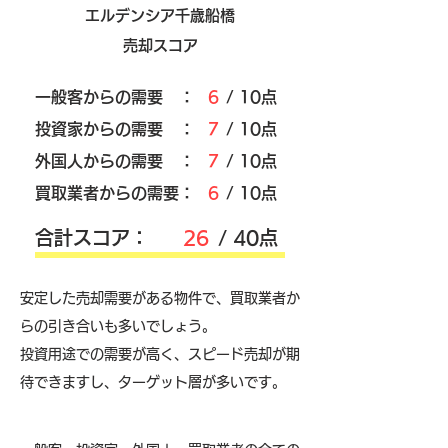
エルデンシア千歳船橋
売却スコア
​一般客からの需要 ：
6
/ 10点
​投資家からの需要 ：
7
/ 10点
外国人からの需要 ：
7
/ 10点
買取業者からの需要：
6
/ 10点
​合計スコア：
26
/ 40点
安定した売却需要がある物件で、買取業者か
らの引き合いも多いでしょう。
投資用途での需要が高く、スピード売却が期
待できますし、ターゲット層が多いです。