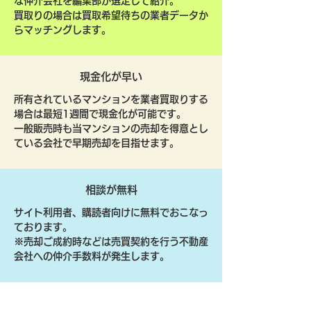
な仲介会社を編集部が選定して紹介。
買取りの場合は買取希望待ちの業者データか
らマッチングします。
現金化が早い
所有されているマンションを業者買取りする
場合は最短1週間で現金化が可能です。
一般販売時も当マンションの売却を得意とし
ている会社で早期売却を目指せます。
相談が無料
サイト利用者、購読者向けに無料でおこなっ
ております。
​※売却ご成約時などは売買契約を行う不動産
会社への仲介手数料が発生します。