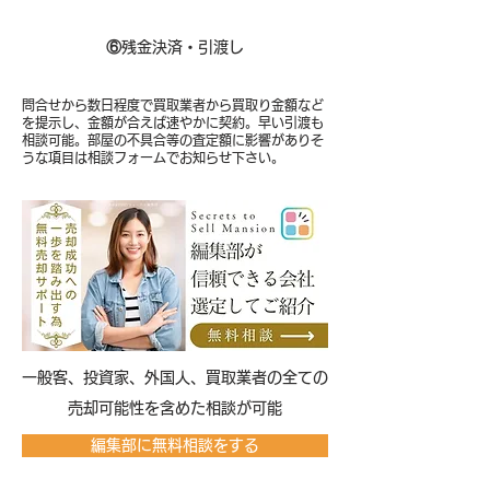
⑥
残金決済・引渡し
問合せから数日程度で買取業者から買取り金額など
を提示し、金額が合えば速やかに契約。早い引渡も
相談可能。部屋の不具合等の査定額に影響がありそ
うな項目は相談フォームでお知らせ下さい。
​一般客、投資家、外国人、買取業者の全ての
売却可能性を含めた相談が可能
編集部に無料相談をする