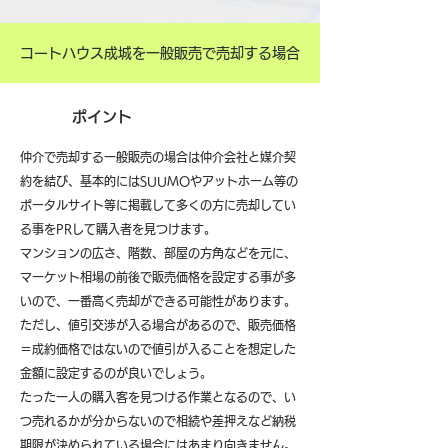
コートハウス成城を一般販売で売却する場合
ポイント
仲介で売却する一般販売の場合は仲介会社と媒介契
約を結び、基本的にはSUUMOやアットホーム等の
ポータルサイト等に掲載して多くの方に売却してい
る事をPRして購入者を見つけます。
マンションの広さ、階数、部屋の方角などを元に、
マーケット相場の前後で販売価格を設定する事が多
いので、一番高く売却ができる可能性があります。
ただし、値引交渉が入る場合があるので、販売価格
＝成約価格ではないので値引が入ることを想定した
金額に設定するのが良いでしょう。
たった一人の購入客を見つける作業となるので、い
つ売れるかが分からないので相続や差押えなど納税
期限が決められている場合にはあまり向きません。