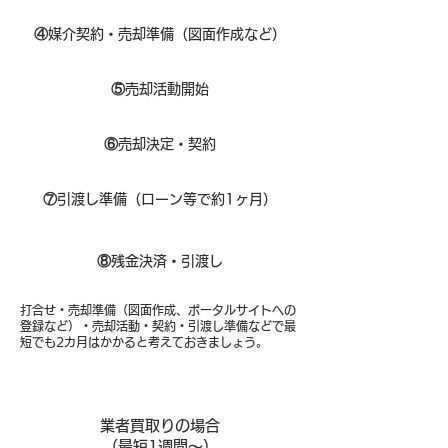
④
媒介契約・売却準備（図面作成など）
⑤
売却活動開始
⑥
売却決定・契約
⑦
引渡し準備（ローン等で約1ヶ月）
⑧​
残金決済・引渡し
打合せ・売却準備（図面作成、ポータルサイトへの
登録など）・売却活動・契約・引渡し準備などで最
短でも2カ月はかかると考えておきましょう。
業者買取りの場合
（​最短1週間～）