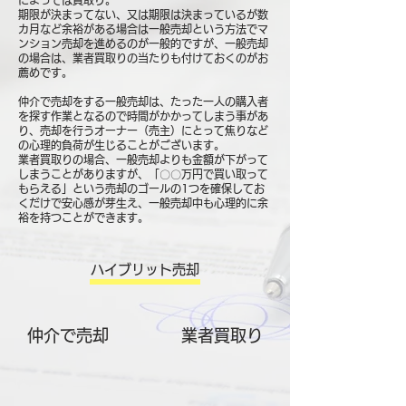
によっては買取り。
期限が決まってない、又は期限は決まっているが数
カ月など余裕がある場合は一般売却という方法でマ
ンション売却を進めるのが一般的ですが、一般売却
の場合は、業者買取りの当たりも付けておくのがお
薦めです。
仲介で売却をする一般売却は、たった一人の購入者
を探す作業となるので時間がかかってしまう事があ
り、売却を行うオーナー（売主）にとって焦りなど
の心理的負荷が生じることがございます。
業者買取りの場合、一般売却よりも金額が下がって
しまうことがありますが、「〇〇万円で買い取って
もらえる」という売却のゴールの1つを確保してお
くだけで安心感が芽生え、一般売却中も心理的に余
裕を持つことができます。
ハイブリット売却
仲介で売却
​業者買取り