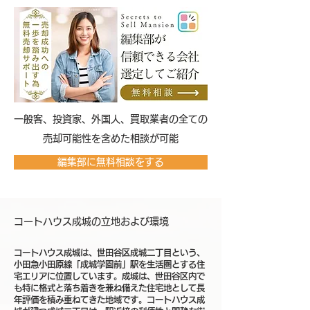
​一般客、投資家、外国人、買取業者の全ての
売却可能性を含めた相談が可能
編集部に無料相談をする
コートハウス成城の立地および環境
コートハウス成城は、世田谷区成城二丁目という、
小田急小田原線「成城学園前」駅を生活圏とする住
宅エリアに位置しています。成城は、世田谷区内で
も特に格式と落ち着きを兼ね備えた住宅地として長
年評価を積み重ねてきた地域です。コートハウス成