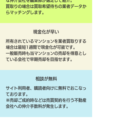
な仲介会社を編集部が選定して紹介。
買取りの場合は買取希望待ちの業者データか
らマッチングします。
現金化が早い
所有されているマンションを業者買取りする
場合は最短1週間で現金化が可能です。
一般販売時も当マンションの売却を得意とし
ている会社で早期売却を目指せます。
相談が無料
サイト利用者、購読者向けに無料でおこなっ
ております。
​※売却ご成約時などは売買契約を行う不動産
会社への仲介手数料が発生します。