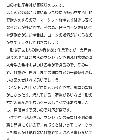
ロの不動産会社が買取りをします。
ほとんどの場合は買い取った後に再販売をする目的
で購入をするので、マーケット相場よりは少し安く
なることが多いです。その為、住宅ローンを組んで
返済期間が短い場合は、ローンの残債がいくらなの
かをチェックしておきましょう。
一般販売は1人の購入者を探す作業ですが、業者買
取りの場合はこちらのマンションであれば複数の購
入希望の会社を見つける事ができるので、その中
で、価格や引き渡しまでの期間などの一番条件が良
い提案を受ければ良いでしょう。
ポイントは相手がプロだという点です。部屋の設備
が古かったり、汚れている、荷物が多いなど一般の
方だと感度が出ないケースも全く関係ありません
し、普段通りで良いので対応が楽です。
戸建てや土地と違い、マンションの売買は不測の事
態も起きにくいので、買取りとはいってもマーケッ
ト相場とかけ離れない価格で提示される事も多いで