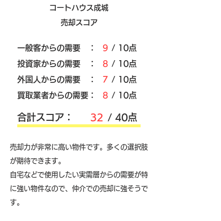
コートハウス成城
売却スコア
​一般客からの需要 ：
9
/ 10点
​投資家からの需要 ：
8
/ 10点
外国人からの需要 ：
7
/ 10点
買取業者からの需要：
8
/ 10点
​合計スコア：
32
/ 40点
売却力が非常に高い物件です。多くの選択肢
が期待できます。
自宅などで使用したい実需層からの需要が特
に強い物件なので、仲介での売却に強そうで
す。