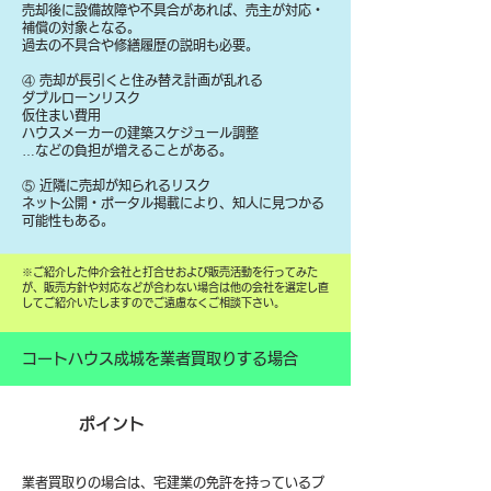
売却後に設備故障や不具合があれば、売主が対応・
補償の対象となる。
過去の不具合や修繕履歴の説明も必要。
④ 売却が長引くと住み替え計画が乱れる
ダブルローンリスク
仮住まい費用
ハウスメーカーの建築スケジュール調整
…などの負担が増えることがある。
⑤ 近隣に売却が知られるリスク
ネット公開・ポータル掲載により、知人に見つかる
可能性もある。
​※ご紹介した仲介会社と打合せおよび販売活動を行ってみた
が、販売方針や対応などが合わない場合は他の会社を選定し直
してご紹介いたしますのでご遠慮なくご相談下さい。
コートハウス成城を業者買取りする場合
ポイント
業者買取りの場合は、宅建業の免許を持っているプ