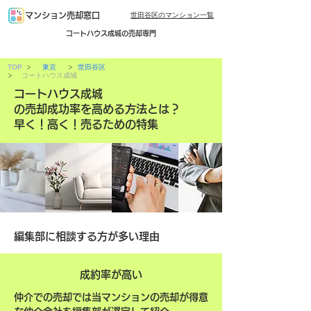
世田谷区のマンション一覧
マンション売却窓口
コートハウス成城の売却専門
>
>
TOP
東京
世田谷区
>
コートハウス成城
コートハウス成城
の売却成功率を高める方法とは？
早く！高く！売るための特集
編集部に相談する方が多い理由
成約率が高い
仲介での売却では当マンションの売却が得意