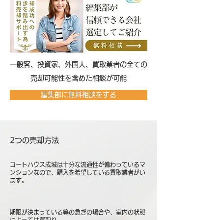
​一般客、投資家、外国人、買取業者の全ての
売却可能性を含めた相談が可能
編集部に無料相談をする
2つの売却方法
コートハウス成城は十分な流通性が備わっているマ
ンションなので、購入を希望している買取業者がい
ます。
期限が決まっている等の急ぎの場合や、室内の状態