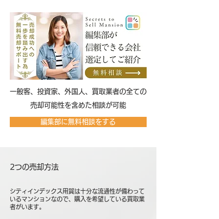
​一般客、投資家、外国人、買取業者の全ての
売却可能性を含めた相談が可能
編集部に無料相談をする
2つの売却方法
シティインデックス用賀は十分な流通性が備わって
いるマンションなので、購入を希望している買取業
者がいます。