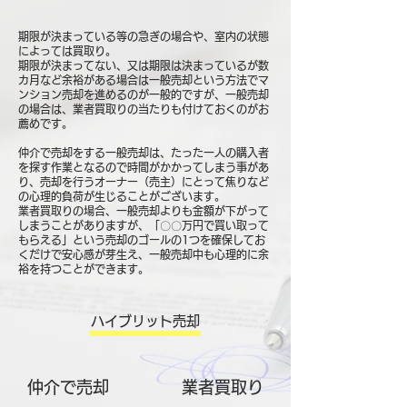
期限が決まっている等の急ぎの場合や、室内の状態
によっては買取り。
期限が決まってない、又は期限は決まっているが数
カ月など余裕がある場合は一般売却という方法でマ
ンション売却を進めるのが一般的ですが、一般売却
の場合は、業者買取りの当たりも付けておくのがお
薦めです。
仲介で売却をする一般売却は、たった一人の購入者
を探す作業となるので時間がかかってしまう事があ
り、売却を行うオーナー（売主）にとって焦りなど
の心理的負荷が生じることがございます。
業者買取りの場合、一般売却よりも金額が下がって
しまうことがありますが、「〇〇万円で買い取って
もらえる」という売却のゴールの1つを確保してお
くだけで安心感が芽生え、一般売却中も心理的に余
裕を持つことができます。
ハイブリット売却
仲介で売却
​業者買取り