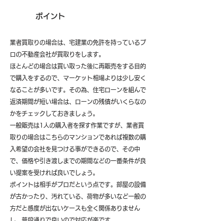
ポイント
業者買取りの場合は、宅建業の免許を持っているプ
ロの不動産会社が買取りをします。
ほとんどの場合は買い取った後に再販売をする目的
で購入をするので、マーケット相場よりは少し安く
なることが多いです。その為、住宅ローンを組んで
返済期間が短い場合は、ローンの残債がいくらなの
かをチェックしておきましょう。
一般販売は1人の購入者を探す作業ですが、業者買
取りの場合はこちらのマンションであれば複数の購
入希望の会社を見つける事ができるので、その中
で、価格や引き渡しまでの期間などの一番条件が良
い提案を受ければ良いでしょう。
ポイントは相手がプロだという点です。部屋の設備
が古かったり、汚れている、荷物が多いなど一般の
方だと感度が出ないケースも全く関係ありません
し、普段通りで良いので対応が楽です。