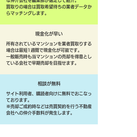
な仲介会社を編集部が選定して紹介。
買取りの場合は買取希望待ちの業者データか
らマッチングします。
現金化が早い
所有されているマンションを業者買取りする
場合は最短1週間で現金化が可能です。
一般販売時も当マンションの売却を得意とし
ている会社で早期売却を目指せます。
相談が無料
サイト利用者、購読者向けに無料でおこなっ
ております。
​※売却ご成約時などは売買契約を行う不動産
会社への仲介手数料が発生します。