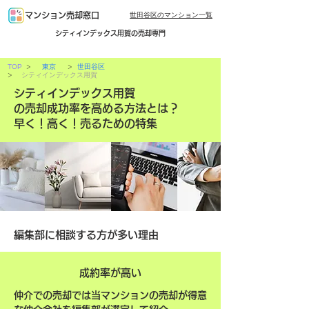
世田谷区のマンション一覧
マンション売却窓口
シティインデックス用賀の売却専門
>
>
TOP
東京
世田谷区
>
シティインデックス用賀
シティインデックス用賀
の売却成功率を高める方法とは？
早く！高く！売るための特集
編集部に相談する方が多い理由
成約率が高い
仲介での売却では当マンションの売却が得意