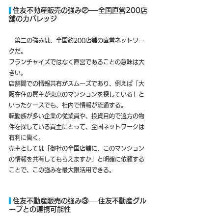
 住友不動産販売の強み②──全国直営200店
舗のカバレッジ
　第二の強みは、全国約200店舗の直営ネットワー
クだ。
フランチャイズではなく直営であることの意味は大
きい。
店舗間での情報共有がスムーズであり、例えば「大
阪在住の買主が東京のマンションを探している」と
いったケースでも、社内で情報が流通する。
転勤族が多い企業の従業員や、投資目的で遠方の物
件を探している買主にとって、全国ネットワークは
有利に働く。
売主としては「御社の全国店舗に、このマンション
の情報を共有してもらえますか」と明確に依頼する
ことで、この強みを最大限活用できる。
 住友不動産販売の強み③──住友不動産グル
ープとの連携可能性