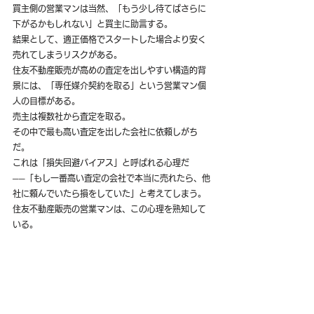
買主側の営業マンは当然、「もう少し待てばさらに
下がるかもしれない」と買主に助言する。
結果として、適正価格でスタートした場合より安く
売れてしまうリスクがある。
住友不動産販売が高めの査定を出しやすい構造的背
景には、「専任媒介契約を取る」という営業マン個
人の目標がある。
売主は複数社から査定を取る。
その中で最も高い査定を出した会社に依頼しがち
だ。
これは「損失回避バイアス」と呼ばれる心理だ
──「もし一番高い査定の会社で本当に売れたら、他
社に頼んでいたら損をしていた」と考えてしまう。
住友不動産販売の営業マンは、この心理を熟知して
いる。