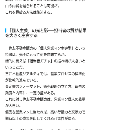
由の内覧を遅らせることは可能だ。
これを見破る方法は後述する。
 「個人主義」の光と影──担当者の質が結果
を大きく左右する
　住友不動産販売の「個人営業マン主導型」という
特徴は、売主にとって何を意味するか。
端的に言えば「担当者ガチャ」の振れ幅が大きいと
いうことだ。
三井不動産リアルティでは、営業プロセスの標準化
が比較的進んでいる。
査定書のフォーマット、販売戦略の立て方、報告の
頻度と内容に、一定の型がある。
これに対し住友不動産販売は、営業マン個人の裁量
が大きい。
優秀な営業マンに当たれば、高い行動力と交渉力で
期待以上の成果を出してくれる可能性がある。