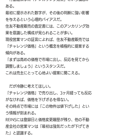
ある。
最初に提示された数字が、その後の判断に強い影響
を与えるという心理的バイアスだ。
住友不動産販売の査定書には、このアンカリング効
果を意識した構成が見られることが多い。
現役営業マンの証言によれば、住友不動産販売では
「チャレンジ価格」という概念を積極的に提案する
傾向がある。
「まずは高めの価格で市場に出し、反応を見てから
調整しましょう」というスタンスだ。
これは売主にとって心地よい提案に聞こえる。
　だが冷静に考えてほしい。
「チャレンジ価格」で売り出し、3ヶ月経っても反応
がなければ、価格を下げざるを得ない。
その時点で市場には「この物件は値下げした」とい
う情報が刻まれる。
REINSには登録日と価格変更履歴が残り、他の不動
産会社の営業マンは「最初は強気だったが下げてき
た」と認識する。