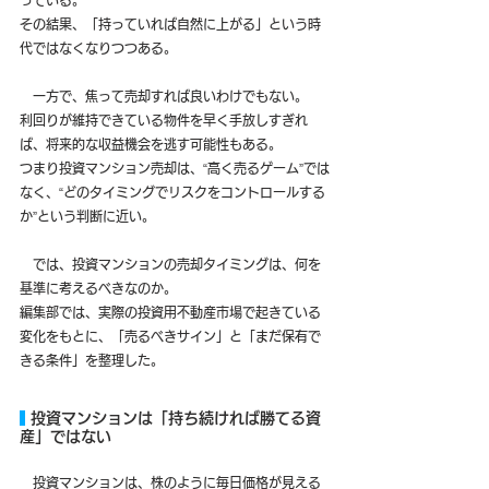
っている。
その結果、「持っていれば自然に上がる」という時
代ではなくなりつつある。
　一方で、焦って売却すれば良いわけでもない。
利回りが維持できている物件を早く手放しすぎれ
ば、将来的な収益機会を逃す可能性もある。
つまり投資マンション売却は、“高く売るゲーム”では
なく、“どのタイミングでリスクをコントロールする
か”という判断に近い。
　では、投資マンションの売却タイミングは、何を
基準に考えるべきなのか。
編集部では、実際の投資用不動産市場で起きている
変化をもとに、「売るべきサイン」と「まだ保有で
きる条件」を整理した。
 投資マンションは「持ち続ければ勝てる資
産」ではない
　投資マンションは、株のように毎日価格が見える