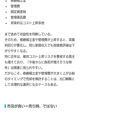
修繕積立金
管理費
固定資産税
管理委託費
将来的なコスト上昇余地
まで含めて収益性を判断している。
そのため、修繕積立金や管理費が上昇すると、実質
利回りが悪化し、同じ家賃収入でも投資家評価は下
がりやすくなる。
特に近年は、維持コスト上昇リスクを警戒する買主
も増えており、「今後さらに負担が増えそうな物
件」は慎重に見られやすい。
だからこそ、修繕積立金や管理費が大きく上がる前
のタイミングで売却を検討することは、出口戦略と
して合理的な選択になるケースもある。
 市況が良い＝売り時、ではない