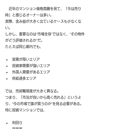
　近年のマンション価格高騰を見て、「今は売り
時」と感じるオーナーは多い。
実際、含み益が大きく出ているケースも少なくな
い。
しかし、重要なのは“市場全体”ではなく、“その物件
がどう評価されるか”だ。
たとえば同じ都内でも、
実需が厚いエリア
投資家需要が強いエリア
外国人需要があるエリア
供給過多エリア
では、売却難易度が大きく異なる。
つまり、「市況が良いから高く売れる」というよ
り、“今の市場で誰が買うのか”を見る必要がある。
特に投資マンションでは、
利回り
空室率