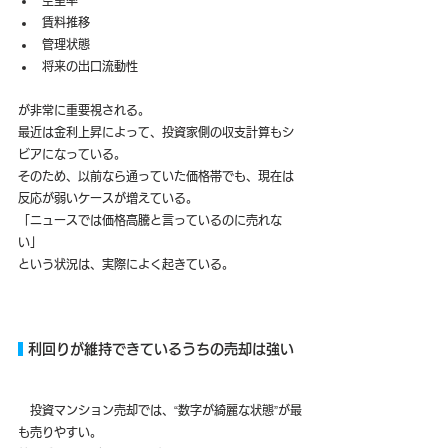
賃料推移
管理状態
将来の出口流動性
が非常に重要視される。
最近は金利上昇によって、投資家側の収支計算もシ
ビアになっている。
そのため、以前なら通っていた価格帯でも、現在は
反応が弱いケースが増えている。
「ニュースでは価格高騰と言っているのに売れな
い」
という状況は、実際によく起きている。
 利回りが維持できているうちの売却は強い
　投資マンション売却では、“数字が綺麗な状態”が最
も売りやすい。