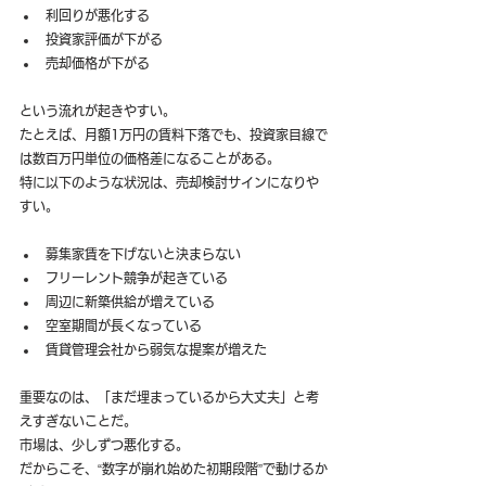
利回りが悪化する
投資家評価が下がる
売却価格が下がる
という流れが起きやすい。
たとえば、月額1万円の賃料下落でも、投資家目線で
は数百万円単位の価格差になることがある。
特に以下のような状況は、売却検討サインになりや
すい。
募集家賃を下げないと決まらない
フリーレント競争が起きている
周辺に新築供給が増えている
空室期間が長くなっている
賃貸管理会社から弱気な提案が増えた
重要なのは、「まだ埋まっているから大丈夫」と考
えすぎないことだ。
市場は、少しずつ悪化する。
だからこそ、“数字が崩れ始めた初期段階”で動けるか