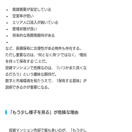
賃貸需要が安定している
空室率が低い
エリア人口流入が続いている
管理状態が良い
将来的な再開発期待がある
など、長期保有に合理性がある物件も存在する。
ただし重要なのは、“何となく持つ”ではなく、“理由
を持って保有する”ことだ。
投資マンションで危険なのは、「いつかまた良くな
るだろう」という曖昧な期待だ。
数字と市場環境を見たうえで、「保有する意味」が
説明できるかが重要になる。
 「もう少し様子を見る」が危険な理由
　投資マンション売却で最も多いのが、「もう少し