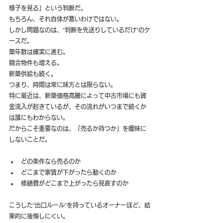
様子を見る」という判断だ。
もちろん、それ自体が悪いわけではない。
しかし問題なのは、“判断を先送りしているだけ”のケ
ースだ。
築年数は確実に進む。
競合物件も増える。
新築供給も続く。
つまり、時間は常に味方とは限らない。
特に最近は、新築価格高騰によって中古市場にも資
金流入が起きているが、その流れがいつまで続くか
は誰にもわからない。
だからこそ重要なのは、「売るか持つか」を曖昧に
しないことだ。
どの条件なら売るのか
どこまで家賃が下がったら動くのか
修繕費がどこまで上がったら見直すのか
こうした“出口ルール”を持っているオーナーほど、結
果的に後悔しにくい。