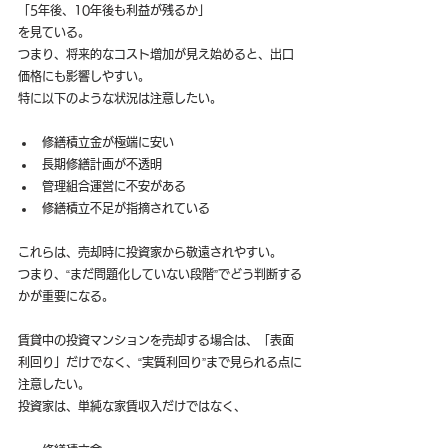
「5年後、10年後も利益が残るか」
を見ている。
つまり、将来的なコスト増加が見え始めると、出口
価格にも影響しやすい。
特に以下のような状況は注意したい。
修繕積立金が極端に安い
長期修繕計画が不透明
管理組合運営に不安がある
修繕積立不足が指摘されている
これらは、売却時に投資家から敬遠されやすい。
つまり、“まだ問題化していない段階”でどう判断する
かが重要になる。
賃貸中の投資マンションを売却する場合は、「表面
利回り」だけでなく、“実質利回り”まで見られる点に
注意したい。
投資家は、単純な家賃収入だけではなく、