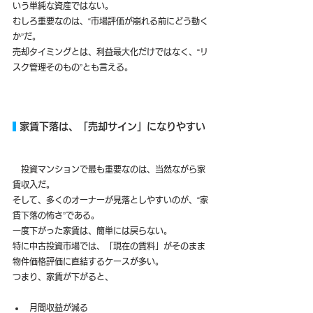
いう単純な資産ではない。
むしろ重要なのは、“市場評価が崩れる前にどう動く
か”だ。
売却タイミングとは、利益最大化だけではなく、“リ
スク管理そのもの”とも言える。
 家賃下落は、「売却サイン」になりやすい
　投資マンションで最も重要なのは、当然ながら家
賃収入だ。
そして、多くのオーナーが見落としやすいのが、“家
賃下落の怖さ”である。
一度下がった家賃は、簡単には戻らない。
特に中古投資市場では、「現在の賃料」がそのまま
物件価格評価に直結するケースが多い。
つまり、家賃が下がると、
月間収益が減る