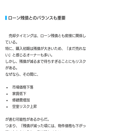
 ローン残債とのバランスも重要
　売却タイミングは、ローン残債とも密接に関係し
ている。
特に、購入初期は残債が大きいため、「まだ売れな
い」と感じるオーナーも多い。
しかし、残債が減るまで待ちすぎることにもリスク
がある。
なぜなら、その間に、
市場価格下落
家賃低下
修繕費増加
空室リスク上昇
が進む可能性があるからだ。
つまり、「残債が減った頃には、物件価格も下がっ