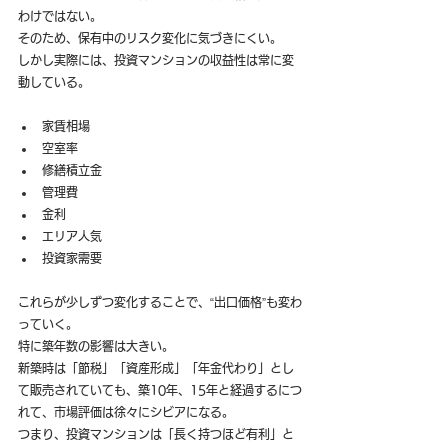
わけではない。
そのため、保有中のリスク変化に気づきにくい。
しかし実際には、投資マンションの収益性は常に変
動している。
家賃相場
空室率
修繕積立金
管理費
金利
エリア人気
投資家需要
これらが少しずつ変化することで、“出口価格”も変わ
っていく。
特に築年数の影響は大きい。
新築時は「節税」「資産形成」「年金代わり」とし
て販売されていても、築10年、15年と経過するにつ
れて、市場評価は徐々にシビアになる。
つまり、投資マンションは「長く持つほど有利」と