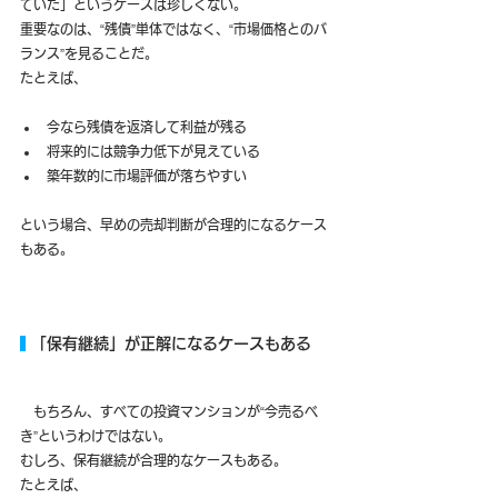
ていた」というケースは珍しくない。
重要なのは、“残債”単体ではなく、“市場価格とのバ
ランス”を見ることだ。
たとえば、
今なら残債を返済して利益が残る
将来的には競争力低下が見えている
築年数的に市場評価が落ちやすい
という場合、早めの売却判断が合理的になるケース
もある。
 「保有継続」が正解になるケースもある
　もちろん、すべての投資マンションが“今売るべ
き”というわけではない。
むしろ、保有継続が合理的なケースもある。
たとえば、