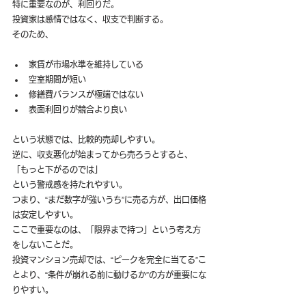
特に重要なのが、利回りだ。
投資家は感情ではなく、収支で判断する。
そのため、
家賃が市場水準を維持している
空室期間が短い
修繕費バランスが極端ではない
表面利回りが競合より良い
という状態では、比較的売却しやすい。
逆に、収支悪化が始まってから売ろうとすると、
「もっと下がるのでは」
という警戒感を持たれやすい。
つまり、“まだ数字が強いうち”に売る方が、出口価格
は安定しやすい。
ここで重要なのは、「限界まで持つ」という考え方
をしないことだ。
投資マンション売却では、“ピークを完全に当てる”こ
とより、“条件が崩れる前に動けるか”の方が重要にな
りやすい。