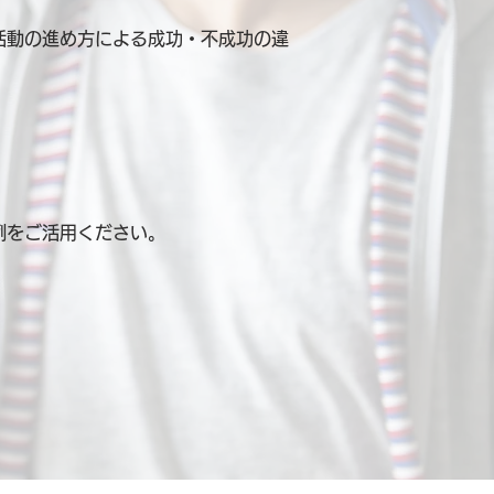
活動の進め方による成功・不成功の違
例を
ご活用ください。