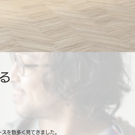
る
ース
を数多く見てきました。