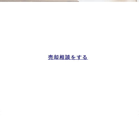
香美町
マンション一覧
売却相談をする