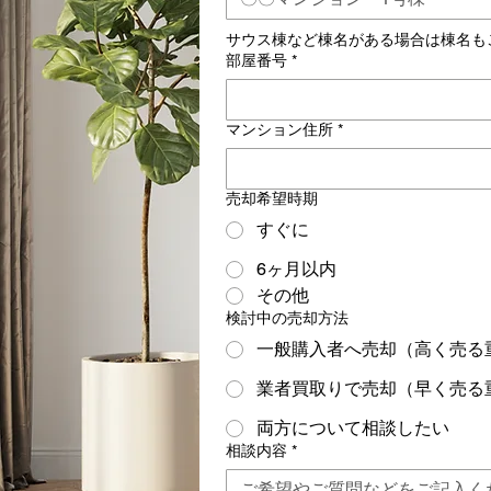
サウス棟など棟名がある場合は棟名も
部屋番号
*
マンション住所
*
売却希望時期
すぐに
6ヶ月以内
その他
検討中の売却方法
一般購入者へ売却（高く売る
業者買取りで売却（早く売る
両方について相談したい
相談内容
*