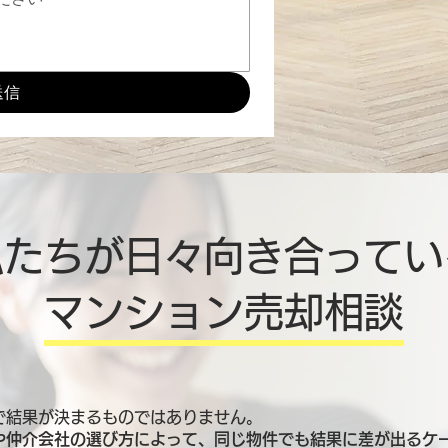
送信
私たちが日々向き合ってい
マンション売却相談
で結果が決まるものではありません。
や仲介会社の選び方によって、同じ物件でも結果に差が出るケ