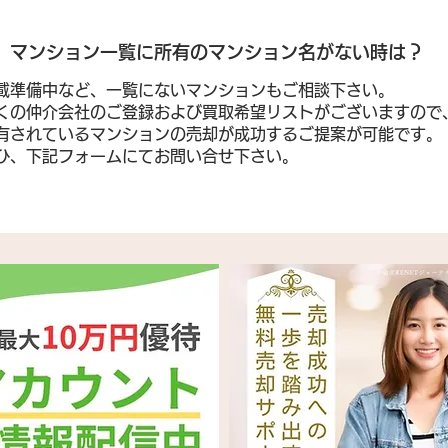
​マンション一覧に所有のマンション名がない時は？
載準備中など、一覧にないマンションもご相談下さい。
くの仲介会社のご登録および買取希望リストがございますので
有されているマンションの売却が成功するご提案が可能です。
ぜひ、下記フォームにてお問い合せ下さい。