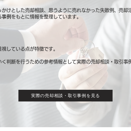
っかけとした売却相談、思うように売れなかった失敗例、売却
る事例
をもとに情報を整理しています。
重視している点が特徴です。
いく判断を行うための参考情報として
実際の売却相談・取引事
実際の売却相談・取引事例を見る