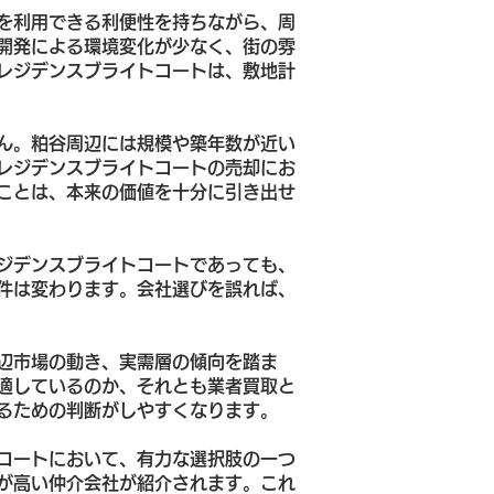
を利用できる利便性を持ちながら、周
開発による環境変化が少なく、街の雰
レジデンスブライトコートは、敷地計
ん。粕谷周辺には規模や築年数が近い
レジデンスブライトコートの売却にお
ことは、本来の価値を十分に引き出せ
ジデンスブライトコートであっても、
件は変わります。会社選びを誤れば、
辺市場の動き、実需層の傾向を踏ま
適しているのか、それとも業者買取と
るための判断がしやすくなります。
コートにおいて、有力な選択肢の一つ
が高い仲介会社が紹介されます。これ