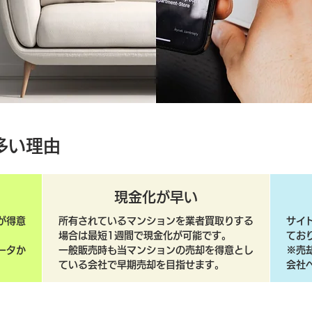
多い理由
現金化が早い
が得意
所有されているマンションを業者買取りする
サイ
場合は最短1週間で現金化が可能です。
てお
ータか
一般販売時も当マンションの売却を得意とし
​※
ている会社で早期売却を目指せます。
会社