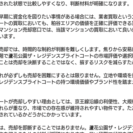
された状態で比較しやすくなり、判断材料が明確になります。
早期に資金化を図りたい事情がある場合には、業者買取という
ートの買取においても、粕谷エリアの価値を正確に評価できる
マンション売却窓口では、当該マンションの買取において良い
います。
売却では、時間的な制約が判断を難しくします。焦りから安易
階で蘆花公園ザ・レジデンスブライトコートの市場評価や選択
ことは売却を決断することではなく、損するリスクを減らすた
れが必ずしも売却を困難にするとは限りません。立地や環境を
レジデンスブライトコートの持つ環境価値やブランド性を踏ま
ートが売却しやすい理由としては、京王線沿線の利便性、大規
れらが重なり、市場での存在感が維持されやすい物件です。た
されているかどうかにかかっています。
は、売却を即断することではありません。蘆花公園ザ・レジデ