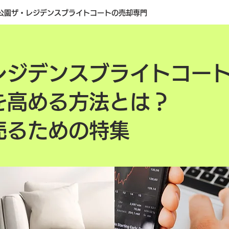
公園ザ・レジデンスブライトコートの売却専門
レジデンスブライトコー
を高める方法とは？
売るための特集