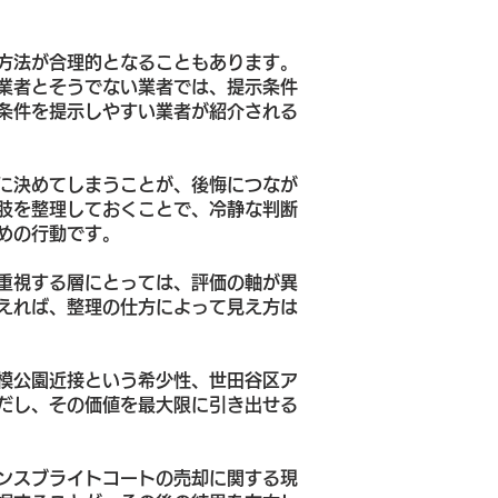
方法が合理的となることもあります。
業者とそうでない業者では、提示条件
条件を提示しやすい業者が紹介される
に決めてしまうことが、後悔につなが
肢を整理しておくことで、冷静な判断
めの行動です。
重視する層にとっては、評価の軸が異
えれば、整理の仕方によって見え方は
模公園近接という希少性、世田谷区ア
だし、その価値を最大限に引き出せる
ンスブライトコートの売却に関する現