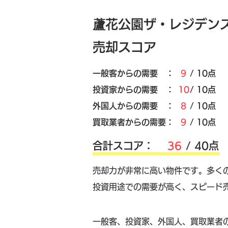
蘆花公園ザ・レジデン
売却スコア
​一般客からの需要 ：
9
/ 10点
​投資家からの需要 ：
10
/ 10点
外国人からの需要 ：
8
/ 10点
買取業者からの需要：
9
/ 10点
​合計スコア：
36
/ 40点
売却力が非常に高い物件です。多く
投資用途での需要が高く、スピード
​一般客、投資家、外国人、買取業者