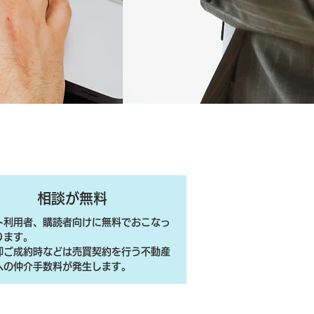
相談が無料
ト利用者、購読者向けに無料でおこなっ
ります。
売却ご成約時などは売買契約を行う不動産
への仲介手数料が発生します。