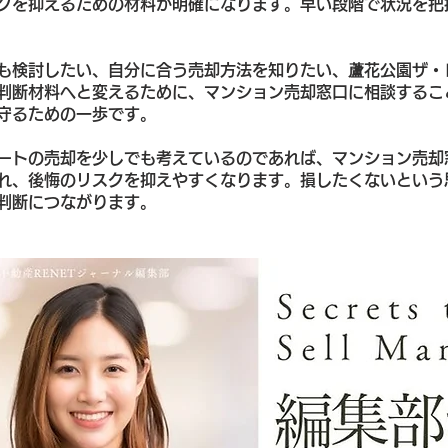
クを抑えるための材料が明確になります。早い段階で状況を把
も検討したい、自分に合う売却方法を知りたい、蘆花公園ザ・
判断材料へと変えるために、マンション売却窓口に相談するこ
守るための一歩です。
ートの売却を少しでも考えているのであれば、マンション売却
れ、後悔のリスクを抑えやすくなります。損したくないという
判断につながります。