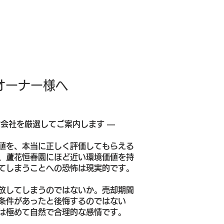
オーナー様へ
会社を厳選してご案内します ―
値を、本当に正しく評価してもらえる
、蘆花恒春園にほど近い環境価値を持
てしまうことへの恐怖は現実的です。
放してしまうのではないか。売却期間
条件があったと後悔するのではない
は極めて自然で合理的な感情です。