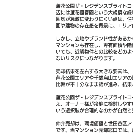
蘆花公園ザ・レジデンスブライトコ
辺には蘆花恒春園という大規模な緑
囲気が急激に変わりにくい点は、住
画や建物の存在感を背景に、エリア
しかし、立地やブランド性があるか
マンションも存在し、専有面積や階
いても、近隣物件との比較をどのよ
ないリスクにつながります。
売却結果を左右する大きな要素は、
芦花公園エリアや千歳烏山エリアの
比較が不十分なまま話が進み、結果
蘆花公園ザ・レジデンスブライトコ
え、オーナー様が冷静に検討しやす
いう選択肢が合理的なのかが自然と
仲介売却は、環境価値と世田谷区ア
です。当マンション売却窓口では、