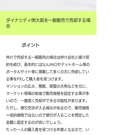
ダイナシティ明大前を一般販売で売却する場
合
ポイント
仲介で売却する一般販売の場合は仲介会社と媒介契
約を結び、基本的にはSUUMOやアットホーム等の
ポータルサイト等に掲載して多くの方に売却してい
る事をPRして購入者を見つけます。
マンションの広さ、階数、部屋の方角などを元に、
マーケット相場の前後で販売価格を設定する事が多
いので、一番高く売却ができる可能性があります。
ただし、値引交渉が入る場合があるので、販売価格
＝成約価格ではないので値引が入ることを想定した
金額に設定するのが良いでしょう。
たった一人の購入客を見つける作業となるので、い