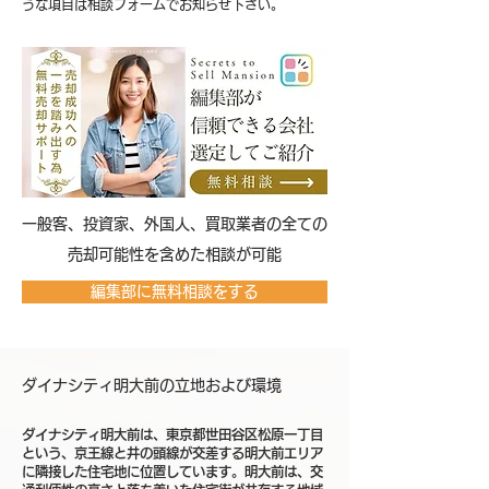
うな項目は相談フォームでお知らせ下さい。
​一般客、投資家、外国人、買取業者の全ての
売却可能性を含めた相談が可能
編集部に無料相談をする
ダイナシティ明大前の立地および環境
ダイナシティ明大前は、東京都世田谷区松原一丁目
という、京王線と井の頭線が交差する明大前エリア
に隣接した住宅地に位置しています。明大前は、交