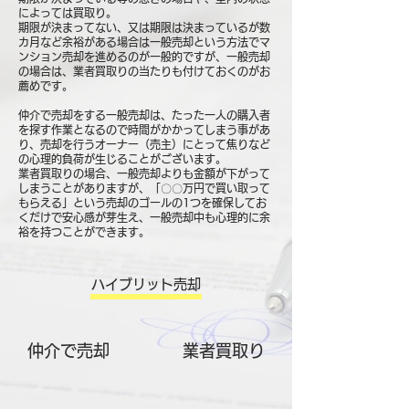
によっては買取り。
期限が決まってない、又は期限は決まっているが数
カ月など余裕がある場合は一般売却という方法でマ
ンション売却を進めるのが一般的ですが、一般売却
の場合は、業者買取りの当たりも付けておくのがお
薦めです。
仲介で売却をする一般売却は、たった一人の購入者
を探す作業となるので時間がかかってしまう事があ
り、売却を行うオーナー（売主）にとって焦りなど
の心理的負荷が生じることがございます。
業者買取りの場合、一般売却よりも金額が下がって
しまうことがありますが、「〇〇万円で買い取って
もらえる」という売却のゴールの1つを確保してお
くだけで安心感が芽生え、一般売却中も心理的に余
裕を持つことができます。
ハイブリット売却
仲介で売却
​業者買取り