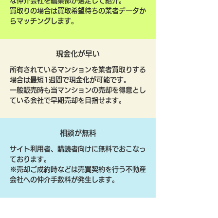
な仲介会社を編集部が選定して紹介。
買取りの場合は買取希望待ちの業者データか
らマッチングします。
現金化が早い
所有されているマンションを業者買取りする
場合は最短1週間で現金化が可能です。
一般販売時も当マンションの売却を得意とし
ている会社で早期売却を目指せます。
相談が無料
サイト利用者、購読者向けに無料でおこなっ
ております。
​※売却ご成約時などは売買契約を行う不動産
会社への仲介手数料が発生します。