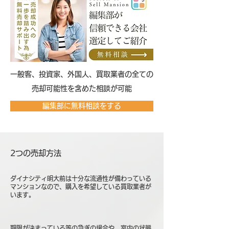
​一般客、投資家、外国人、買取業者の全ての
売却可能性を含めた相談が可能
編集部に無料相談をする
2つの売却方法
ダイナシティ明大前は十分な流通性が備わっている
マンションなので、購入を希望している買取業者が
います。
期限が決まっている等の急ぎの場合や、室内の状態