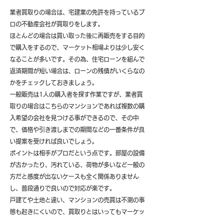
業者買取りの場合は、宅建業の免許を持っているプ
ロの不動産会社が買取りをします。
ほとんどの場合は買い取った後に再販売をする目的
で購入をするので、マーケット相場よりは少し安く
なることが多いです。その為、住宅ローンを組んで
返済期間が短い場合は、ローンの残債がいくらなの
かをチェックしておきましょう。
一般販売は1人の購入者を探す作業ですが、業者買
取りの場合はこちらのマンションであれば複数の購
入希望の会社を見つける事ができるので、その中
で、価格や引き渡しまでの期間などの一番条件が良
い提案を受ければ良いでしょう。
ポイントは相手がプロだという点です。部屋の設備
が古かったり、汚れている、荷物が多いなど一般の
方だと感度が出ないケースも全く関係ありません
し、普段通りで良いので対応が楽です。
戸建てや土地と違い、マンションの売買は不測の事
態も起きにくいので、買取りとはいってもマーケッ