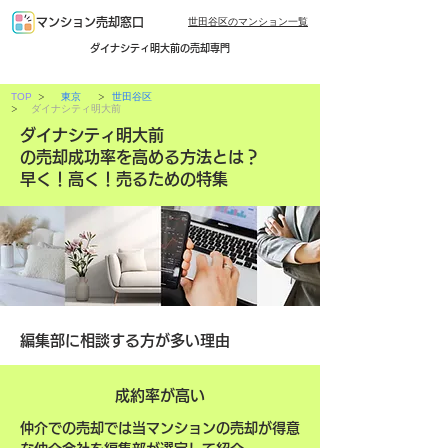
世田谷区のマンション一覧
マンション売却窓口
ダイナシティ明大前の売却専門
>
>
TOP
東京
世田谷区
>
ダイナシティ明大前
ダイナシティ明大前
の売却成功率を高める方法とは？
早く！高く！売るための特集
編集部に相談する方が多い理由
成約率が高い
仲介での売却では当マンションの売却が得意