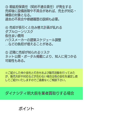
③ 瑕疵担保責任（契約不適合責任）が発生する
売却後に設備故障や不具合があれば、売主が対応・
補償の対象となる。
過去の不具合や修繕履歴の説明も必要。
④ 売却が長引くと住み替え計画が乱れる
ダブルローンリスク
仮住まい費用
ハウスメーカーの建築スケジュール調整
…などの負担が増えることがある。
⑤ 近隣に売却が知られるリスク
ネット公開・ポータル掲載により、知人に見つかる
可能性もある。
​※ご紹介した仲介会社と打合せおよび販売活動を行ってみた
が、販売方針や対応などが合わない場合は他の会社を選定し直
してご紹介いたしますのでご遠慮なくご相談下さい。
ダイナシティ明大前を業者買取りする場合
ポイント