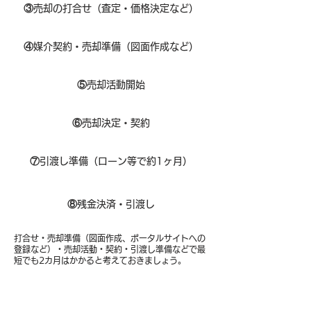
③
売却の打合せ（査定・価格決定など）
④
媒介契約・売却準備（図面作成など）
⑤
売却活動開始
⑥
売却決定・契約
⑦
引渡し準備（ローン等で約1ヶ月）
⑧​
残金決済・引渡し
打合せ・売却準備（図面作成、ポータルサイトへの
登録など）・売却活動・契約・引渡し準備などで最
短でも2カ月はかかると考えておきましょう。