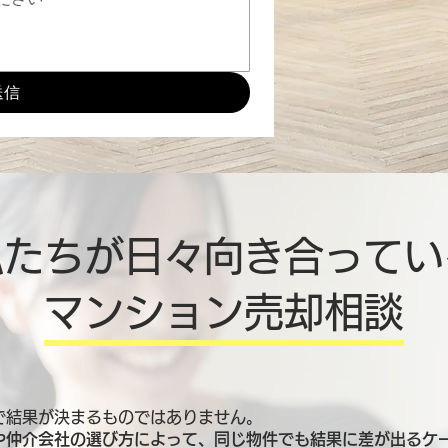
送信
私たちが日々向き合ってい
マンション売却相談
で結果が決まるものではありません。
や仲介会社の選び方によって、同じ物件でも結果に差が出るケ