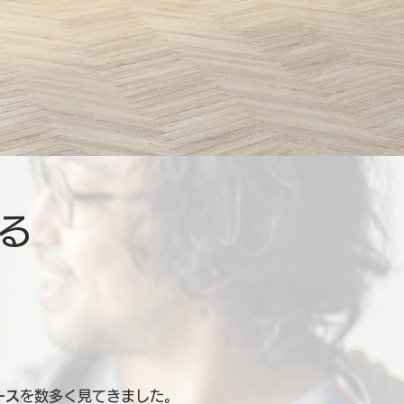
る
ース
を数多く見てきました。