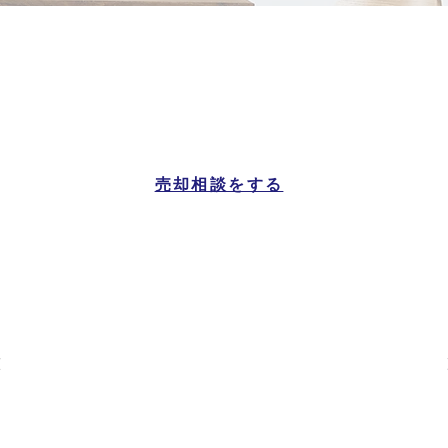
大玉村
マンション一覧
売却相談をする