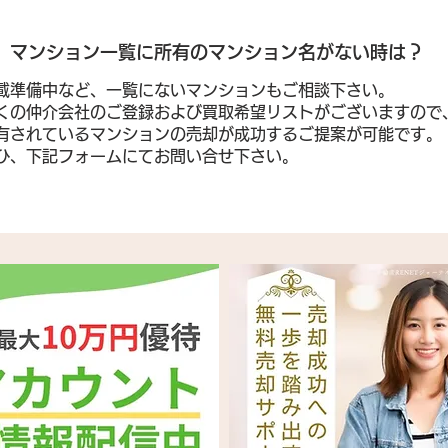
​マンション一覧に所有のマンション名がない時は？
載準備中など、一覧にないマンションもご相談下さい。
くの仲介会社のご登録および買取希望リストがございますので
有されているマンションの売却が成功するご提案が可能です。
ぜひ、下記フォームにてお問い合せ下さい。