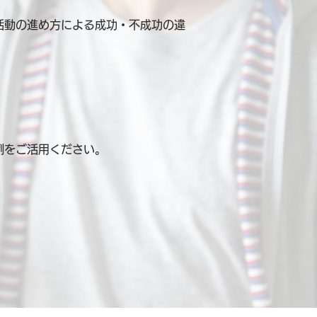
活動の進め方による成功・不成功の違
例を
ご活用ください。