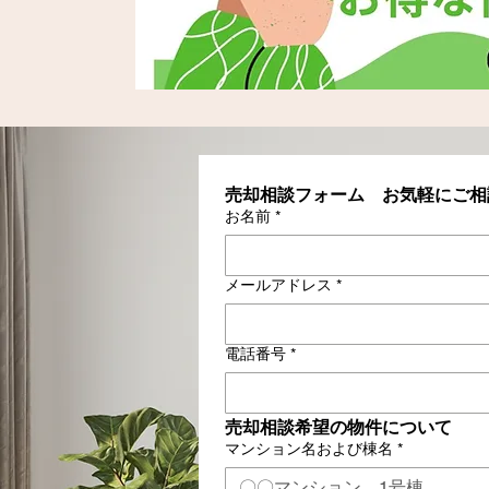
売却相談フォーム　お気軽にご相
お名前
*
メールアドレス
*
電話番号
*
売却相談希望の物件について
マンション名および棟名
*