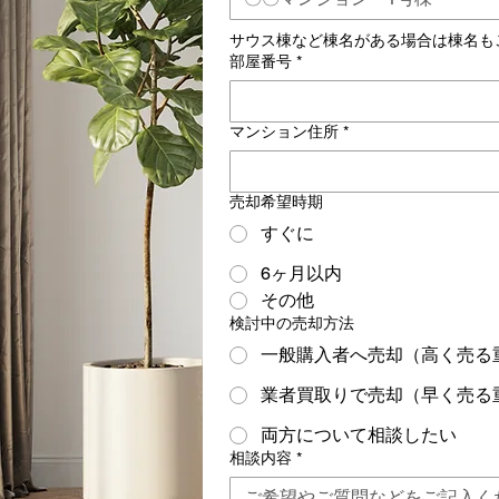
サウス棟など棟名がある場合は棟名も
部屋番号
*
マンション住所
*
売却希望時期
すぐに
6ヶ月以内
その他
検討中の売却方法
一般購入者へ売却（高く売る
業者買取りで売却（早く売る
両方について相談したい
相談内容
*