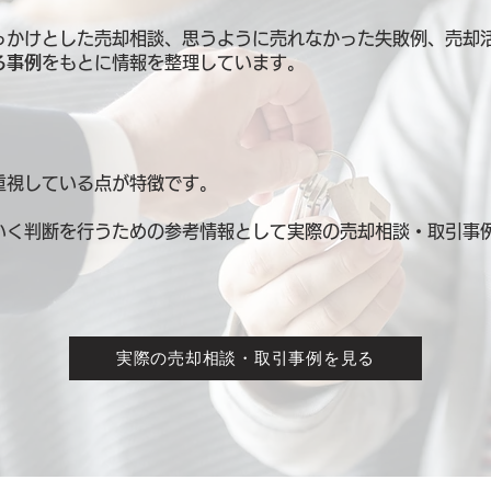
っかけとした売却相談、思うように売れなかった失敗例、売却
る事例
をもとに情報を整理しています。
重視している点が特徴です。
いく判断を行うための参考情報として
実際の売却相談・取引事
実際の売却相談・取引事例を見る