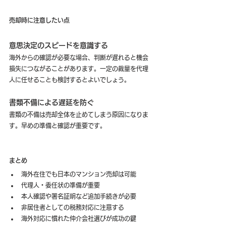
売却時に注意したい点
意思決定のスピードを意識する
海外からの確認が必要な場合、判断が遅れると機会
損失につながることがあります。一定の裁量を代理
人に任せることも検討するとよいでしょう。
書類不備による遅延を防ぐ
書類の不備は売却全体を止めてしまう原因になりま
す。早めの準備と確認が重要です。
まとめ
海外在住でも日本のマンション売却は可能
代理人・委任状の準備が重要
本人確認や署名証明など追加手続きが必要
非居住者としての税務対応に注意する
海外対応に慣れた仲介会社選びが成功の鍵