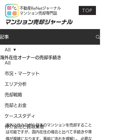
不動産ReNetジャーナル
TOP
マンション売却専門誌
マンション売却ジャーナル
記事
All
海外在住オーナーの売却手続き
All
市況・マーケット
エリア分析
売却戦略
売却とお金
ケーススタディ
海外に住みながら日本のマンションを売却すること
仲介会社と買取業者
は可能ですが、国内在住の場合と比べて手続きや準
備が複雑になります。事前に流れを理解し、必要な