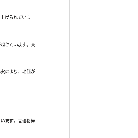
し上げられていま
が起きています。交
充実により、地価が
ています。高価格帯