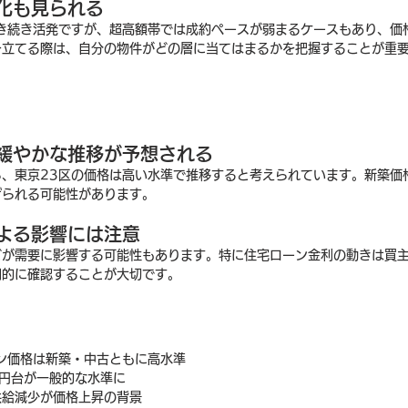
化も見られる
引き続き活発ですが、超高額帯では成約ペースが弱まるケースもあり、価
を立てる際は、自分の物件がどの層に当てはまるかを把握することが重
緩やかな推移が予想される
ら、東京23区の価格は高い水準で推移すると考えられています。新築価
げられる可能性があります。
よる影響には注意
どが需要に影響する可能性もあります。特に住宅ローン金利の動きは買
期的に確認することが大切です。
ン価格は新築・中古ともに高水準
円台が一般的な水準に
供給減少が価格上昇の背景