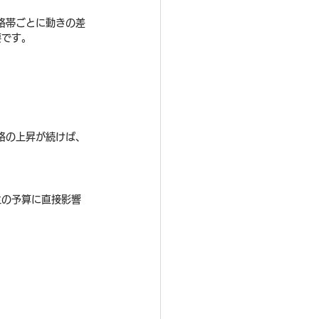
格帯ごとに動きの差
要です。
格の上昇が続けば、
主の予算に直接影響