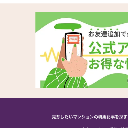
造と、吉祥寺・三鷹・武蔵境
エリア別売却戦略を徹底解説
（エリア分析）
売却したいマンションの特集記事を探す