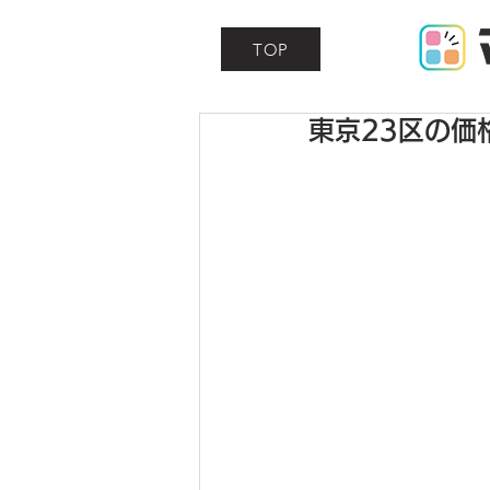
TOP
東京23区の価