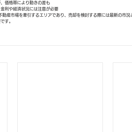
が、価格帯により動きの差も
、金利や経済状況には注意が必要
の不動産市場を牽引するエリアであり、売却を検討する際には最新の市況
要です。