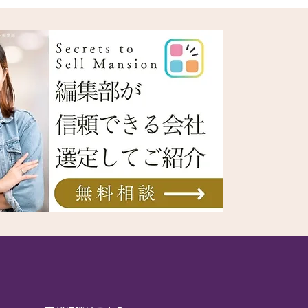
城東エリア別売却戦略を
解説