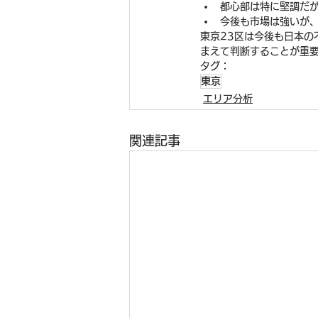
都心部は特に堅調だ
今後も市場は強いが
東京23区は今後も日本
まえて判断することが重
タグ：
東京
エリア分析
関連記事