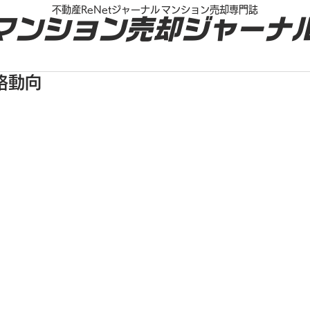
不動産ReNetジャーナル
マンション売却専門誌
マンション売却ジャーナ
格動向