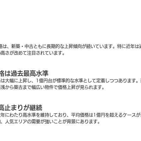
価格は、新築・中古ともに長期的な上昇傾向が続いています。特に近年は
の高さが改めて注目されています。
格は過去最高水準
格は大幅に上昇し、1億円台が標準的な水準として定着しつつあります。
築浅から築古まで幅広い物件で価格上昇が見られます。
高止まりが継続
数年にわたり高水準を維持しており、平均価格は1億円を超えるケースが
加、人気エリアの需要が強いことが背景にあります。