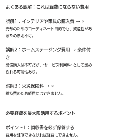
よくある誤解：これは経費にならない費用
誤解1：インテリアや家具の購入費 → ×
売却のためのコーディネート目的でも、資産性があ
るため原則不可。
誤解2：ホームステージング費用 → 条件付
き
設備購入は不可だが、“サービス利用料” として認め
られる可能性あり。
誤解3：火災保険料 → ×
維持費のため経費にはできません。
必要経費を最大限活用するポイント
ポイント1：領収書を必ず保管する
費用を証明できなければ経費にできません。