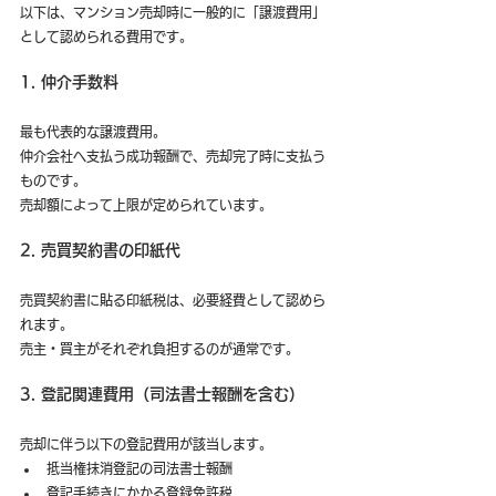
以下は、マンション売却時に一般的に「譲渡費用」
として認められる費用です。
1. 仲介手数料
最も代表的な譲渡費用。
仲介会社へ支払う成功報酬で、売却完了時に支払う
ものです。
売却額によって上限が定められています。
2. 売買契約書の印紙代
売買契約書に貼る印紙税は、必要経費として認めら
れます。
売主・買主がそれぞれ負担するのが通常です。
3. 登記関連費用（司法書士報酬を含む）
売却に伴う以下の登記費用が該当します。
抵当権抹消登記の司法書士報酬
登記手続きにかかる登録免許税