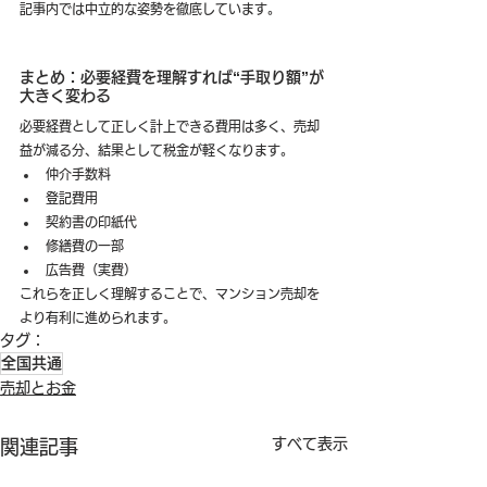
記事内では中立的な姿勢を徹底しています。
まとめ：必要経費を理解すれば“手取り額”が
大きく変わる
必要経費として正しく計上できる費用は多く、売却
益が減る分、結果として税金が軽くなります。
仲介手数料
登記費用
契約書の印紙代
修繕費の一部
広告費（実費）
これらを正しく理解することで、マンション売却を
より有利に進められます。
タグ：
全国共通
売却とお金
すべて表示
関連記事