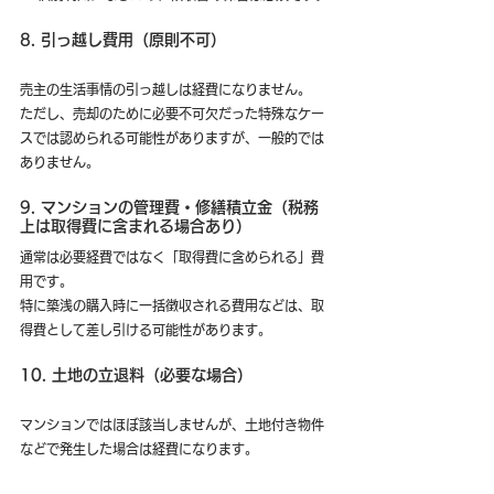
8. 引っ越し費用（原則不可）
売主の生活事情の引っ越しは経費になりません。
ただし、売却のために必要不可欠だった特殊なケー
スでは認められる可能性がありますが、一般的では
ありません。
9. マンションの管理費・修繕積立金（税務
上は取得費に含まれる場合あり）
通常は必要経費ではなく「取得費に含められる」費
用です。
特に築浅の購入時に一括徴収される費用などは、取
得費として差し引ける可能性があります。
10. 土地の立退料（必要な場合）
マンションではほぼ該当しませんが、土地付き物件
などで発生した場合は経費になります。