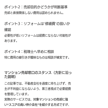
ポイント2：売却目的かどうかが判断基準
売却と直接関係しない費用は認められません。
ポイント3：リフォームは“修繕費”の扱いか
確認
必要性が低いリフォームは経費にならない可能性が
あります。
ポイント4：税理士へ早めに相談
特に費用の線引きが曖昧なものは相談が確実です。
マンション売却窓口のスタンス（方針に沿っ
た説明）
この記事では、不動産会社を過度に持ち上げず、売
主が不利益にならないよう、第三者視点で必要経費
を整理しています。
実際のサービスでは、
対象マンションの売却に強
い“スコアの高い仲介会社”を紹介する方式
ですが、