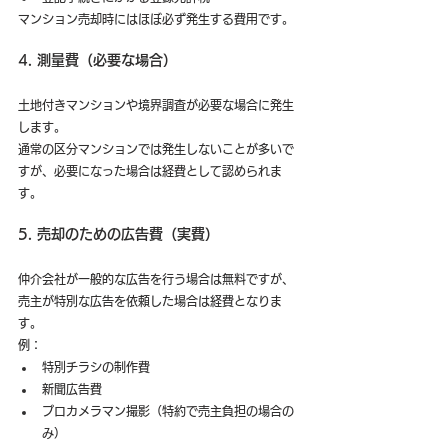
マンション売却時にはほぼ必ず発生する費用です。
4. 測量費（必要な場合）
土地付きマンションや境界調査が必要な場合に発生
します。
通常の区分マンションでは発生しないことが多いで
すが、必要になった場合は経費として認められま
す。
5. 売却のための広告費（実費）
仲介会社が一般的な広告を行う場合は無料ですが、
売主が特別な広告を依頼した場合は経費となりま
す。
例：
特別チラシの制作費
新聞広告費
プロカメラマン撮影（特約で売主負担の場合の
み）