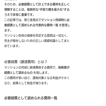
そのため、
必要経費として計上できる費用を正しく
理解することは、最終的な“手取り額を最大化”する
うえで非常に重要です。
この記事では、第三者視点で
マンション売却時に必
要経費として認められる代表的な費用一覧
 を整理し
ます。
マンション自体の価値を否定する意図は一切なく、
売主が損をしないための正しい基礎知識としてまと
めています。
必要経費（譲渡費用）とは？
マンションの売却に直接関係する費用で、
税務署が
経費として認めるもの
 を指します。
この費用が多いほど、課税対象となる利益が小さく
なり、結果として税金が減ります。
必要経費として認められる費用一覧