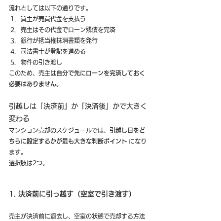
流れとしては以下の通りです。
買主が売買代金を支払う
売主はその代金でローン残債を完済
銀行が抵当権抹消書類を発行
司法書士が登記を進める
物件の引き渡し
このため、売主は
自分で先にローンを完済しておく
必要はありません。
引越しは「決済前」か「決済後」かで大きく
変わる
マンション売却のスケジュールでは、
引越し日をど
ちらに設定するかが最も大きな判断ポイント
 になり
ます。
選択肢は2つ。
1. 決済前に引っ越す（空室で引き渡す）
売主が決済前に退去し、空室の状態で売却する方法