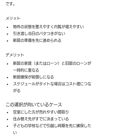
です。
メリット
物件の状態を整えやすく内覧が増えやすい
引き渡し当日のバタつきがない
新居の準備を先に進められる
デメリット
新居の家賃（またはローン）と旧居のローンが
一時的に重なる
新居確保が前倒しになる
スケジュールがタイトな場合はコスト増につな
がる
この選択が向いているケース
空室にした方が売れやすい間取り
住み替え先がすでに決まっている
子どもの学校などで引越し時期を先に確保した
い