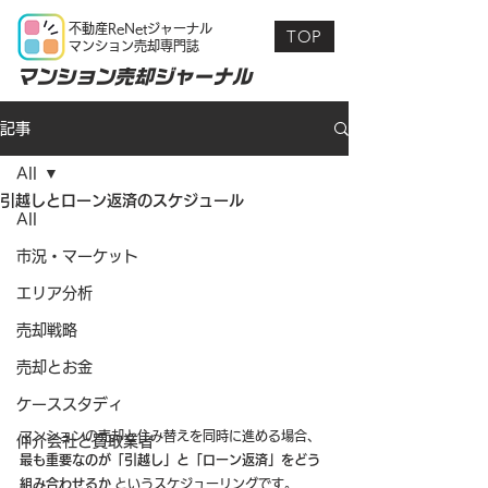
不動産ReNetジャーナル
TOP
マンション売却専門誌
マンション売却ジャーナル
記事
All
引越しとローン返済のスケジュール
All
市況・マーケット
エリア分析
売却戦略
売却とお金
ケーススタディ
マンションの売却と住み替えを同時に進める場合、
仲介会社と買取業者
最も重要なのが「引越し」と「ローン返済」をどう
組み合わせるか
 というスケジューリングです。