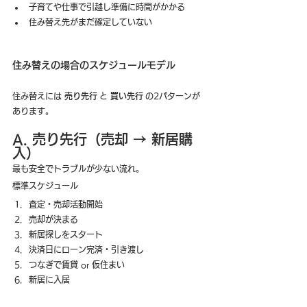
子育てや仕事で引越し準備に時間がかかる
住み替え先がまだ確定していない
住み替えの場合のスケジュールモデル
住み替えには 
売り先行
 と 
買い先行
 の2パターンが
あります。
A. 売り先行（売却 → 新居購
入）
最も安全でトラブルが少ない流れ。
標準スケジュール
査定・売却活動開始
売却が決まる
新居探しをスタート
決済日にローン完済・引き渡し
つなぎで賃貸 or 仮住まい
新居に入居