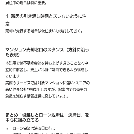
居住中の場合は特に重要。
4. 新居の引き渡し時期とズレないように注
意
売却が先行する場合は仮住まいも検討しておく。
マンション売却窓口のスタンス（方針に沿っ
た表現）
本記事では不動産会社を持ち上げすぎることなく中
立的に解説し、売主が冷静に判断できるよう構成し
ています。
実際のサービスでは
対象マンションに強い“スコアの
高い仲介会社”を紹介
 しますが、記事内では売主の
負担を減らす情報提供に徹しています。
まとめ：引越しとローン返済は「決済日」を
中心に組み立てる
ローン完済は決済日に行う