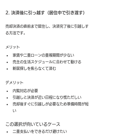
2. 決済後に引っ越す（居住中で引き渡す）
売却決済の直前まで居住し、決済完了後に引越しす
る方法です。
メリット
家賃や二重ローンの重複期間が少ない
売主の生活スケジュールに合わせて動ける
新居探しを焦らなくて済む
デメリット
内覧対応が必要
引越しと決済が近い日程になり慌ただしい
売却後すぐに引越しが必要なため準備時間が短
い
この選択が向いているケース
二重支払いをできるだけ避けたい