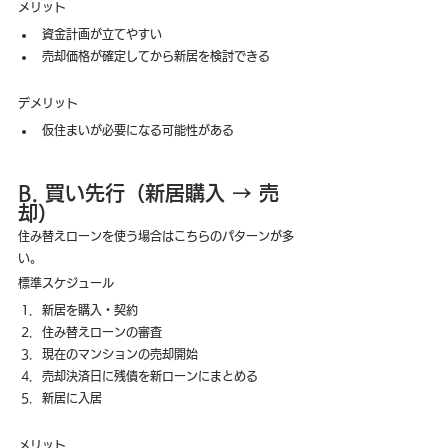
メリット
資金計画が立てやすい
売却価格が確定してから新居を検討できる
デメリット
仮住まいが必要になる可能性がある
B. 買い先行（新居購入 → 売
却）
住み替えローンを使う場合はこちらのパターンが多
い。
標準スケジュール
新居を購入・契約
住み替えローンの審査
現在のマンションの売却開始
売却決済日に残債を新ローンにまとめる
新居に入居
メリット