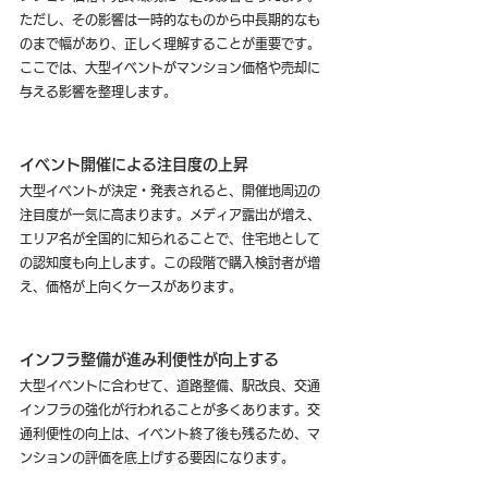
ただし、その影響は一時的なものから中長期的なも
のまで幅があり、正しく理解することが重要です。
ここでは、大型イベントがマンション価格や売却に
与える影響を整理します。
イベント開催による注目度の上昇
大型イベントが決定・発表されると、開催地周辺の
注目度が一気に高まります。メディア露出が増え、
エリア名が全国的に知られることで、住宅地として
の認知度も向上します。この段階で購入検討者が増
え、価格が上向くケースがあります。
インフラ整備が進み利便性が向上する
大型イベントに合わせて、道路整備、駅改良、交通
インフラの強化が行われることが多くあります。交
通利便性の向上は、イベント終了後も残るため、マ
ンションの評価を底上げする要因になります。