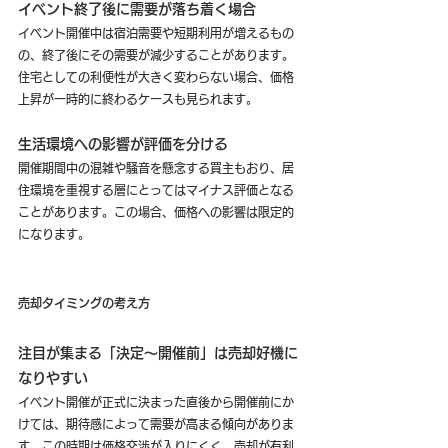
イベント終了後に需要が落ち着く場合
イベント開催中は宿泊需要や短期利用が増えるもの
の、終了後にその需要が減少することがあります。
住宅としての利便性が大きく変わらない場合、価格
上昇が一時的に終わるケースも見られます。
生活環境への影響が評価を分ける
開催期間中の混雑や騒音を懸念する買主もおり、居
住環境を重視する層にとってはマイナス評価となる
ことがあります。この場合、価格への影響は限定的
になります。
売却タイミングの考え方
注目が集まる「決定〜開催前」は売却好機に
なりやすい
イベント開催が正式に決まった直後から開催前にか
けては、期待感によって需要が高まる傾向がありま
す。この時期は価格交渉が入りにくく、売却が有利