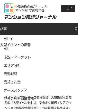
不動産ReNetジャーナル
TOP
マンション売却専門誌
マンション売却ジャーナル
記事
All
大型イベントの影響
All
市況・マーケット
エリア分析
売却戦略
売却とお金
ケーススタディ
オリンピックや万博、国際博覧会、大規模展示会な
仲介会社と買取業者
どの「大型イベント」は、開催地や周辺エリアのマ
ンション価格や売却環境に一定の影響を与えます。