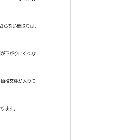
刺さらない間取りは、
価が下がりにくくな
、価格交渉が入りに
なります。