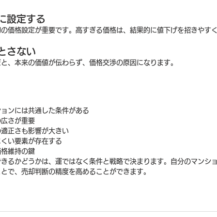
に設定する
初の価格設定が重要です。高すぎる価格は、結果的に値下げを招きやす
とさない
だと、本来の価値が伝わらず、価格交渉の原因になります。
ションには共通した条件がある
の広さが重要
の適正さも影響が大きい
にくい要素が存在する
価格維持の鍵
できるかどうかは、運ではなく条件と戦略で決まります。自分のマンシ
ことで、売却判断の精度を高めることができます。