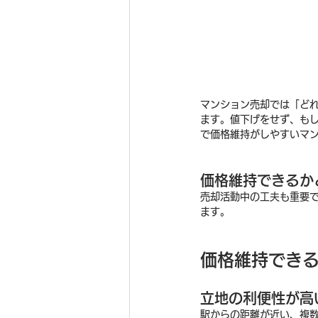
マンション売却では「ど
ます。値下げをせず、も
で価格維持がしやすいマ
価格維持できるか
売却活動中の工夫も重要
ます。
価格維持でき
立地の利便性が高
駅からの距離が近い、複