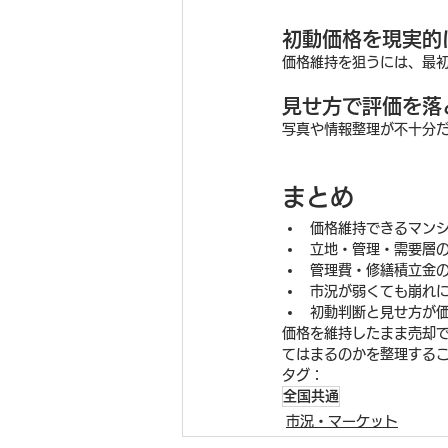
初動価格を現実的
価格維持を狙うには、最
見せ方で評価を落
写真や情報整理が不十分
まとめ
価格維持できるマン
立地・管理・需要層
管理費・修繕積立金
市況が弱くても崩れ
初動判断と見せ方が
価格を維持したまま売却
てはまるのかを整理する
タグ：
全国共通
市況・マーケット