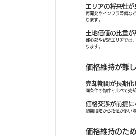
エリアの将来性が
再開発やインフラ整備な
ります。
土地価値の比重が
都心部や駅近エリアでは
ります。
価格維持が難
売却期間が長期化
同条件の物件と比べて売
価格交渉が前提に
初期段階から指値が多い
価格維持のた