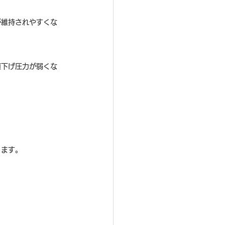
が維持されやすくな
値下げ圧力が弱くな
ります。