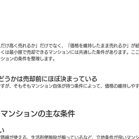
れだけ高く売れるか」だけでなく、「価格を維持したまま売れるか」が
しくは最小限で売却できるマンションには共通した条件があります。こ
ンションの条件を整理します。
どうかは売却前にほぼ決まっている
ですが、そもそもマンション自体が持つ条件によって、価格の維持しや
るマンションの主な条件
い
数路線が使える、生活利便施設が揃っているなど、立地条件が良いマン