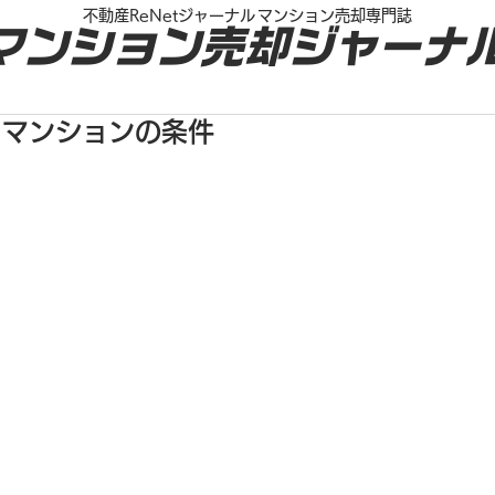
不動産ReNetジャーナル
マンション売却専門誌
マンション売却ジャーナ
るマンションの条件