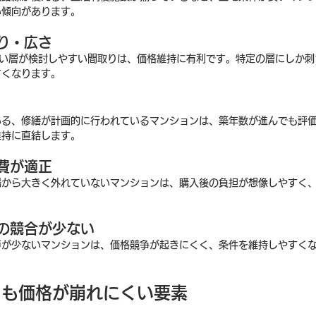
い傾向があります。
り・広さ
幅広い層が検討しやすい間取りは、価格維持に有利です。特定の層にしか
すくなります。
いる、修繕が計画的に行われているマンションは、築年数が進んでも評
維持に直結します。
費が適正
場から大きく外れていないマンションは、購入後の負担が想像しやすく
の競合が少ない
戸が少ないマンションは、価格競争が起きにくく、条件を維持しやすく
ても価格が崩れにくい要素