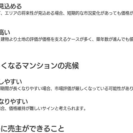
見込める
ど、エリアの将来性が見込める場合、短期的な市況変化があっても価格
高い
、建物より土地の評価が価格を支えるケースが多く、築年数が進んでも
しくなるマンションの兆候
しやすい
却期間が長くなりやすい場合、市場評価が厳しくなっている可能性があ
なりやすい
場合、価格維持が難しいサインと考えられます。
めに売主ができること