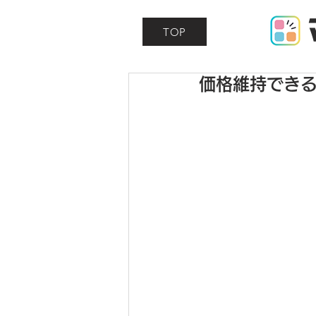
TOP
価格維持でき