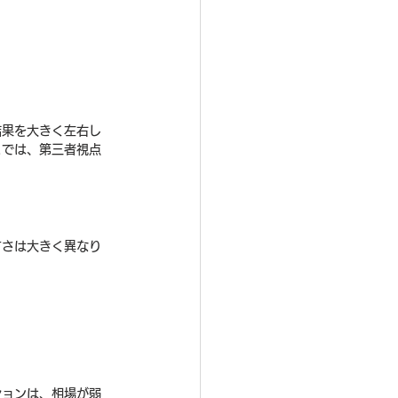
結果を大きく左右し
こでは、第三者視点
すさは大きく異なり
ションは、相場が弱