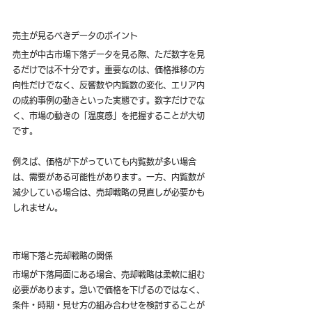
売主が見るべきデータのポイント
売主が中古市場下落データを見る際、ただ数字を見
るだけでは不十分です。重要なのは、価格推移の方
向性だけでなく、反響数や内覧数の変化、エリア内
の成約事例の動きといった実態です。数字だけでな
く、市場の動きの「温度感」を把握することが大切
です。
例えば、価格が下がっていても内覧数が多い場合
は、需要がある可能性があります。一方、内覧数が
減少している場合は、売却戦略の見直しが必要かも
しれません。
市場下落と売却戦略の関係
市場が下落局面にある場合、売却戦略は柔軟に組む
必要があります。急いで価格を下げるのではなく、
条件・時期・見せ方の組み合わせを検討することが