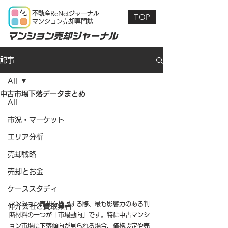
不動産ReNetジャーナル
TOP
マンション売却専門誌
マンション売却ジャーナル
記事
All
中古市場下落データまとめ
All
市況・マーケット
エリア分析
売却戦略
売却とお金
ケーススタディ
マンション売却を検討する際、最も影響力のある判
仲介会社と買取業者
断材料の一つが「市場動向」です。特に中古マンシ
ョン市場に下落傾向が見られる場合、価格設定や売