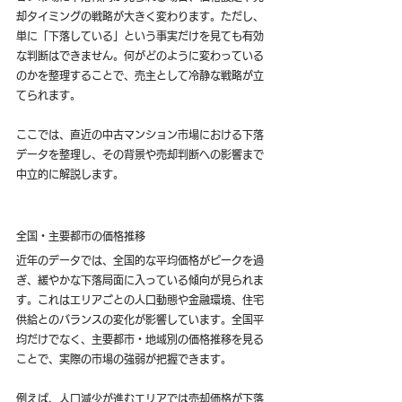
却タイミングの戦略が大きく変わります。ただし、
単に「下落している」という事実だけを見ても有効
な判断はできません。何がどのように変わっている
のかを整理することで、売主として冷静な戦略が立
てられます。
ここでは、直近の中古マンション市場における下落
データを整理し、その背景や売却判断への影響まで
中立的に解説します。
全国・主要都市の価格推移
近年のデータでは、全国的な平均価格がピークを過
ぎ、緩やかな下落局面に入っている傾向が見られま
す。これはエリアごとの人口動態や金融環境、住宅
供給とのバランスの変化が影響しています。全国平
均だけでなく、主要都市・地域別の価格推移を見る
ことで、実際の市場の強弱が把握できます。
例えば、人口減少が進むエリアでは売却価格が下落