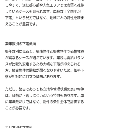
しやすく、逆に都心部や人気エリアでは底堅く推移
しているケースも見られます。単純な「全国平均＝
下落」という見方ではなく、地域ごとの特性を踏ま
えることが重要です。
築年数別の下落傾向
築年数別に見ると、築浅物件と築古物件で価格推移
が異なるケースが増えています。築浅は需給バラン
スが比較的安定するため大幅な下落が抑えられる一
方、築古物件は需給が弱くなりやすいため、価格下
落が相対的に目立つ傾向があります。
ただし、築古であっても立地や管理状態の良い物件
は、価格が下落しにくいという特徴もあります。単
に築年数だけではなく、物件の条件全体で評価する
ことが必要です。
エリア別の下落幅