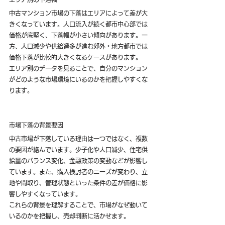
中古マンション市場の下落はエリアによって差が大
きくなっています。人口流入が続く都市中心部では
価格が底堅く、下落幅が小さい傾向があります。一
方、人口減少や供給過多が進む郊外・地方都市では
価格下落が比較的大きくなるケースがあります。
エリア別のデータを見ることで、自分のマンション
がどのような市場環境にいるのかを把握しやすくな
ります。
市場下落の背景要因
中古市場が下落している理由は一つではなく、複数
の要因が絡んでいます。少子化や人口減少、住宅供
給量のバランス変化、金融政策の変動などが影響し
ています。また、購入検討者のニーズが変わり、立
地や間取り、管理状態といった条件の差が価格に影
響しやすくなっています。
これらの背景を理解することで、市場がなぜ動いて
いるのかを把握し、売却判断に活かせます。