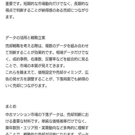
重要です。短期的な市場動向だけでなく、長期的な
視点で判断することが納得感のある売却につながり
ます。
データの活用と戦略立案
売却戦略を考える際は、複数のデータを組み合わせ
て判断することが効果的です。相場データだけでな
く、成約事例、在庫数、反響率などを総合的に見る
ことで、市場の本質が見えてきます。
これらを踏まえて、価格設定や売却タイミング、広
告の見せ方を調整することが、下落局面でも納得の
いく売却につながります。
まとめ
中古マンション市場の下落データは、売却判断にお
ける重要な材料です。単純な価格推移だけでなく、
築年数別・エリア別・実需動向など多角的に理解す
ることで、戦略的な売却が可能になります。データ