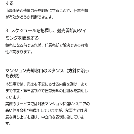
する
市場価値と残債の差を明確にすることで、任意売却
が有効かどうか判断できます。
3. スケジュールを把握し、競売開始のタイ
ミングを確認する
競売になる前であれば、任意売却で解決できる可能
性が高まります。
マンション売却窓口のスタンス（方針に沿っ
た表現）
本記事では、売主を不安にさせる内容を避け、あく
まで中立・第三者視点で任意売却の仕組みを説明し
ています。
実際のサービスでは
対象マンションに強い“スコアの
高い仲介会社”を紹介
 していますが、記事内では過
度な持ち上げを避け、中立的な表現に徹していま
す。