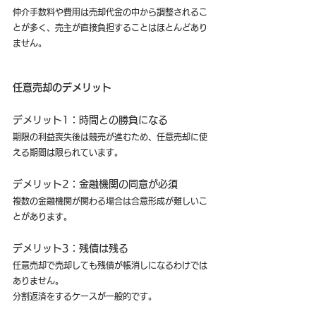
仲介手数料や費用は売却代金の中から調整されるこ
とが多く、売主が直接負担することはほとんどあり
ません。
任意売却のデメリット
デメリット1：時間との勝負になる
期限の利益喪失後は競売が進むため、任意売却に使
える期間は限られています。
デメリット2：金融機関の同意が必須
複数の金融機関が関わる場合は合意形成が難しいこ
とがあります。
デメリット3：残債は残る
任意売却で売却しても残債が帳消しになるわけでは
ありません。
分割返済をするケースが一般的です。