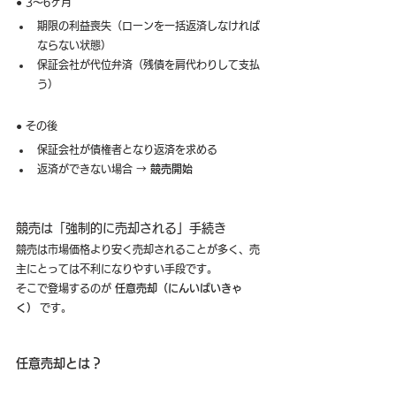
● 3〜6ヶ月
期限の利益喪失（ローンを一括返済しなければ
ならない状態）
保証会社が代位弁済（残債を肩代わりして支払
う）
● その後
保証会社が債権者となり返済を求める
返済ができない場合 → 
競売開始
競売は「強制的に売却される」手続き
競売は市場価格より安く売却されることが多く、売
主にとっては不利になりやすい手段です。
そこで登場するのが 
任意売却（にんいばいきゃ
く）
 です。
任意売却とは？