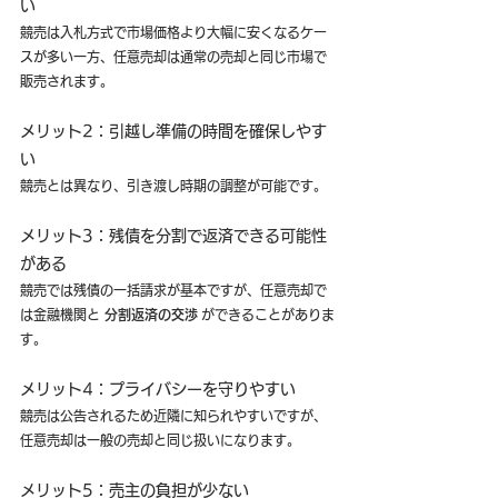
い
競売は入札方式で市場価格より大幅に安くなるケー
スが多い一方、任意売却は通常の売却と同じ市場で
販売されます。
メリット2：引越し準備の時間を確保しやす
い
競売とは異なり、引き渡し時期の調整が可能です。
メリット3：残債を分割で返済できる可能性
がある
競売では残債の一括請求が基本ですが、任意売却で
は金融機関と 
分割返済の交渉
 ができることがありま
す。
メリット4：プライバシーを守りやすい
競売は公告されるため近隣に知られやすいですが、
任意売却は一般の売却と同じ扱いになります。
メリット5：売主の負担が少ない