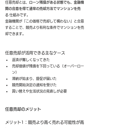
任意売却とは、
ローン残債がある状態でも、金融機
関の合意を得て通常の売却方法でマンションを売
る
 仕組みです。
金融機関が「この価格で売却して構わない」と合意
することで、競売より有利な条件でマンションを売
却できます。
任意売却が活用できる主なケース
返済が難しくなってきた
売却価値が残債を下回っている（オーバーロー
ン）
滞納が始まり、督促が届いた
競売開始決定の通知を受けた
買い替えや生活状況の見直しが必要
任意売却のメリット
メリット1：競売より高く売れる可能性が高