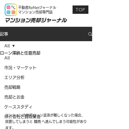
不動産ReNetジャーナル
TOP
マンション売却専門誌
マンション売却ジャーナル
記事
All
ローン滞納と任意売却
All
市況・マーケット
エリア分析
売却戦略
売却とお金
ケーススタディ
マンションの住宅ローン返済が難しくなった場合、
仲介会社と買取業者
放置してしまうと 
競売
 へ進んでしまう可能性があり
ます。