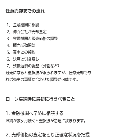
任意売却までの流れ
金融機関に相談
仲介会社が売却査定
金融機関と販売価格の調整
販売活動開始
買主との契約
決済と引き渡し
残債返済の調整（分割など）
競売になると選択肢が限られますが、任意売却であ
れば売主の事情に合わせた調整が可能です。
ローン滞納時に最初に行うべきこと
1. 金融機関へ早めに相談する
滞納が数ヶ月続くと選択肢が急速に狭まります。
2. 売却価格の査定をとり正確な状況を把握