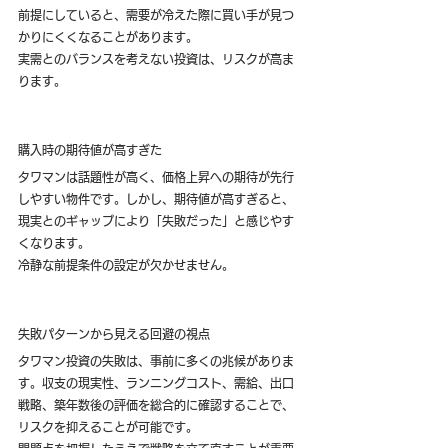
前提にしていると、需要が冷えた際に買い手が見つ
かりにくくなることがあります。
実需とのバランスを考えない投資は、リスクが高ま
ります。
購入時の期待値が高すぎた
タワマンは話題性が高く、価格上昇への期待が先行
しやすい物件です。しかし、期待値が高すぎると、
現実とのギャップにより「失敗だった」と感じやす
くなります。
冷静な前提条件の設定が欠かせません。
失敗パターンから見える回避の視点
タワマン投資の失敗は、事前に多くの兆候がありま
す。収支の現実性、ランニングコスト、需給、出口
戦略、築年数後の評価を総合的に確認することで、
リスクを抑えることが可能です。