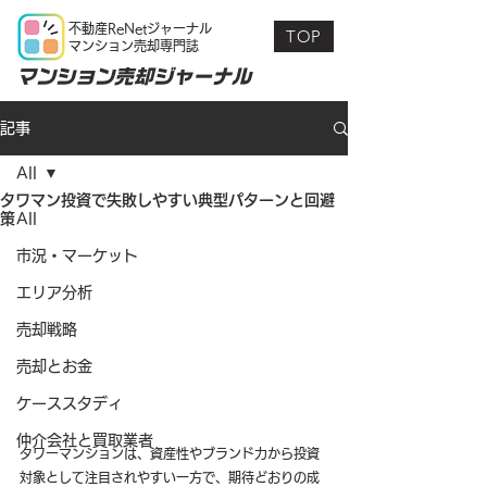
不動産ReNetジャーナル
TOP
マンション売却専門誌
マンション売却ジャーナル
記事
All
タワマン投資で失敗しやすい典型パターンと回避
策
All
市況・マーケット
エリア分析
売却戦略
売却とお金
ケーススタディ
仲介会社と買取業者
タワーマンションは、資産性やブランド力から投資
対象として注目されやすい一方で、期待どおりの成