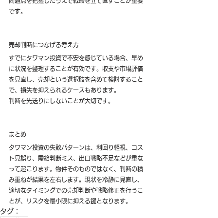
問題点を把握したうえで戦略を立て直すことが重要
です。
売却判断につなげる考え方
すでにタワマン投資で不安を感じている場合、早め
に状況を整理することが有効です。収支や市場評価
を見直し、売却という選択肢を含めて検討すること
で、損失を抑えられるケースもあります。
判断を先送りにしないことが大切です。
まとめ
タワマン投資の失敗パターンは、利回り軽視、コス
ト見誤り、需給判断ミス、出口戦略不足などが重な
って起こります。物件そのものではなく、判断の積
み重ねが結果を左右します。現状を冷静に見直し、
適切なタイミングでの売却判断や戦略修正を行うこ
とが、リスクを最小限に抑える鍵となります。
タグ：