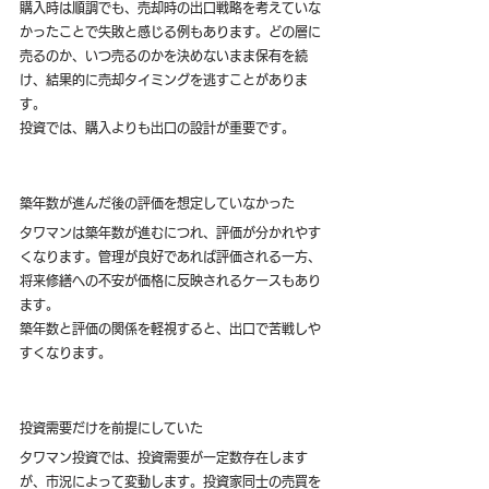
購入時は順調でも、売却時の出口戦略を考えていな
かったことで失敗と感じる例もあります。どの層に
売るのか、いつ売るのかを決めないまま保有を続
け、結果的に売却タイミングを逃すことがありま
す。
投資では、購入よりも出口の設計が重要です。
築年数が進んだ後の評価を想定していなかった
タワマンは築年数が進むにつれ、評価が分かれやす
くなります。管理が良好であれば評価される一方、
将来修繕への不安が価格に反映されるケースもあり
ます。
築年数と評価の関係を軽視すると、出口で苦戦しや
すくなります。
投資需要だけを前提にしていた
タワマン投資では、投資需要が一定数存在します
が、市況によって変動します。投資家同士の売買を