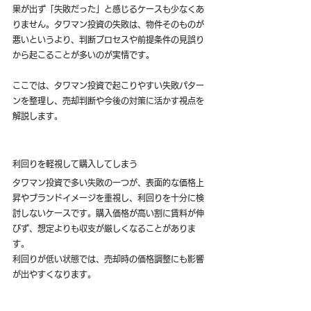
果が出ず「失敗だった」と感じるケースも少なくあ
りません。タワマン投資の失敗は、物件そのものが
悪いというより、判断プロセスや前提条件の見誤り
から起こることが多いのが実情です。
ここでは、タワマン投資で起こりやすい失敗パター
ンを整理し、売却判断や今後の対策に活かす視点を
解説します。
利回りを軽視して購入してしまう
タワマン投資で多い失敗の一つが、表面的な価格上
昇やブランドイメージを重視し、利回りを十分に検
討しないケースです。購入価格が高い割に賃料が伸
びず、想定よりも収支が厳しくなることがありま
す。
利回りが低い状態では、売却時の価格調整にも影響
が出やすくなります。