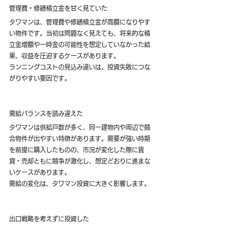
管理費・修繕積立金を甘く見ていた
タワマンは、管理費や修繕積立金が高額になりやす
い物件です。当初は問題なく見えても、将来的な積
立金増額や一時金の可能性を想定していなかった結
果、収益を圧迫するケースがあります。
ランニングコストの見込み違いは、投資失敗につな
がりやすい要因です。
需給バランスを読み違えた
タワマンは供給戸数が多く、同一建物内や周辺で競
合物件が出やすい特徴があります。需要が強い時期
を前提に購入したものの、市況が変化した際に賃
貸・売却ともに競争が激化し、想定どおりに進まな
いケースがあります。
需給の変化は、タワマン投資に大きく影響します。
出口戦略を考えずに投資した